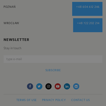
POZNAŃ
+48 604 612 246
WROCŁAW
+48 722 202 214
NEWSLETTER
Stay in touch
SUBSCRIBE
TERMS OF USE
PRIVACY POLICY
CONTACT US