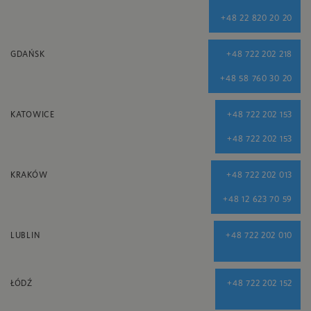
+48 22 820 20 20
GDAŃSK
+48 722 202 218
+48 58 760 30 20
KATOWICE
+48 722 202 153
+48 722 202 153
KRAKÓW
+48 722 202 013
+48 12 623 70 59
LUBLIN
+48 722 202 010
ŁÓDŹ
+48 722 202 152