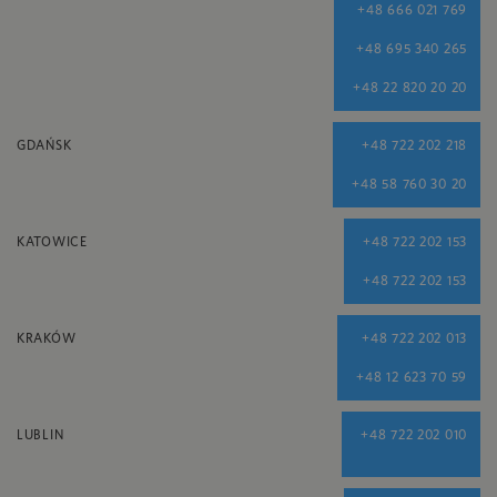
+48 666 021 769
+48 695 340 265
+48 22 820 20 20
GDAŃSK
+48 722 202 218
+48 58 760 30 20
KATOWICE
+48 722 202 153
+48 722 202 153
KRAKÓW
+48 722 202 013
+48 12 623 70 59
LUBLIN
+48 722 202 010