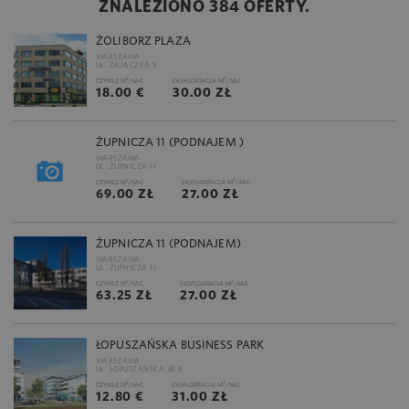
ZNALEZIONO 384 OFERTY.
ŻOLIBORZ PLAZA
WARSZAWA
UL. ZAJĄCZKA 9
2
2
CZYNSZ M
/M-C
EKSPLOATACJA M
/M-C
18.00 €
30.00 ZŁ
ŻUPNICZA 11 (PODNAJEM )
WARSZAWA
UL. ŻUPNICZA 11
2
2
CZYNSZ M
/M-C
EKSPLOATACJA M
/M-C
69.00 ZŁ
27.00 ZŁ
ŻUPNICZA 11 (PODNAJEM)
WARSZAWA
UL. ŻUPNICZA 11
2
2
CZYNSZ M
/M-C
EKSPLOATACJA M
/M-C
63.25 ZŁ
27.00 ZŁ
ŁOPUSZAŃSKA BUSINESS PARK
WARSZAWA
UL. ŁOPUSZAŃSKA 38 B
2
2
CZYNSZ M
/M-C
EKSPLOATACJA M
/M-C
12.80 €
31.00 ZŁ