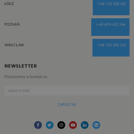
ŁÓDŹ
+48 722 202 152
POZNAŃ
+48 604 612 246
WROCŁAW
+48 722 202 214
NEWSLETTER
Pozostańmy w kontakcie
ZAPISZ SIĘ