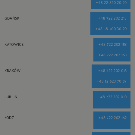
+48 22 820 20 20
GDAŃSK
+48 722 202 218
+48 58 760 30 20
KATOWICE
+48 722 202 153
+48 722 202 153
KRAKÓW
+48 722 202 013
+48 12 623 70 59
LUBLIN
+48 722 202 010
ŁÓDŹ
+48 722 202 152