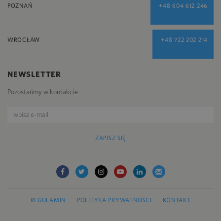
POZNAŃ
+48 604 612 246
WROCŁAW
+48 722 202 214
NEWSLETTER
Pozostańmy w kontakcie
ZAPISZ SIĘ
REGULAMIN
POLITYKA PRYWATNOŚCI
KONTAKT