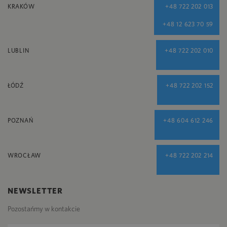
KRAKÓW
+48 722 202 013
+48 12 623 70 59
LUBLIN
+48 722 202 010
ŁÓDŹ
+48 722 202 152
POZNAŃ
+48 604 612 246
WROCŁAW
+48 722 202 214
NEWSLETTER
Pozostańmy w kontakcie