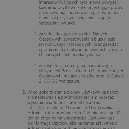
interesów (o których była mowa powyżej),
każdemu Użytkownikowi przysługuje prawo
do wniesienia sprzeciwu na przetwarzanie
danych z przyczyn związanych z jego
szczególną sytuacją.
zażądać dostępu do swoich Danych
Osobowych, sprostowania lub usunięcia
swoich Danych Osobowych, oraz zażądać
ograniczenia przetwarzania swoich Danych
Osobowych i ich przekazywania;
wnieść skargę do organu nadzorczego,
którym jest Prezes Urzędu Ochrony Danych
Osobowych, mający siedzibę przy ul. Stawki
2, 00-193 Warszawa.
W celu skorzystania z praw Użytkownika należy
skontaktować się z Administratorem poprzez
wysłanie wiadomości e-mail na adres
office@remobile.pl
. Na wniosek Użytkownika
Administrator przetworzy to żądanie w ciągu 30
dni od otrzymania wiadomości Użytkownika i
poinformuje Użytkownika na temat aktywności
Administratora w osobnej wiadomości e-mail