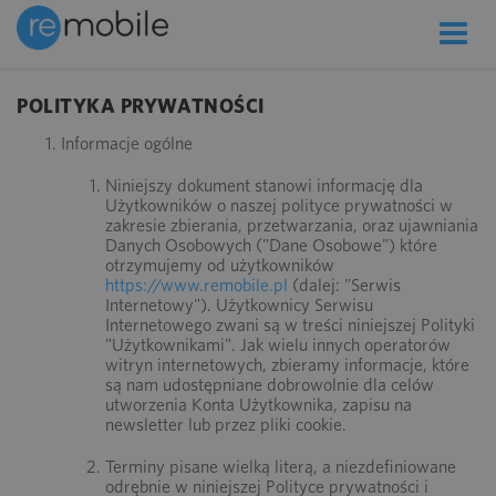
Toggle
naviga
POLITYKA PRYWATNOŚCI
Informacje ogólne
Niniejszy dokument stanowi informację dla
Użytkowników o naszej polityce prywatności w
zakresie zbierania, przetwarzania, oraz ujawniania
Danych Osobowych ("Dane Osobowe") które
otrzymujemy od użytkowników
https://www.remobile.pl
(dalej: "Serwis
Internetowy"). Użytkownicy Serwisu
Internetowego zwani są w treści niniejszej Polityki
"Użytkownikami". Jak wielu innych operatorów
witryn internetowych, zbieramy informacje, które
są nam udostępniane dobrowolnie dla celów
utworzenia Konta Użytkownika, zapisu na
newsletter lub przez pliki cookie.
Terminy pisane wielką literą, a niezdefiniowane
odrębnie w niniejszej Polityce prywatności i