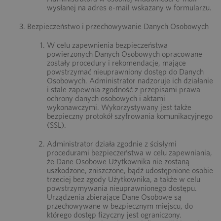
wysłanej na adres e-mail wskazany w formularzu.
Bezpieczeństwo i przechowywanie Danych Osobowych
W celu zapewnienia bezpieczeństwa
powierzonych Danych Osobowych opracowane
zostały procedury i rekomendacje, mające
powstrzymać nieuprawniony dostęp do Danych
Osobowych. Administrator nadzoruje ich działanie
i stale zapewnia zgodność z przepisami prawa
ochrony danych osobowych i aktami
wykonawczymi. Wykorzystywany jest także
bezpieczny protokół szyfrowania komunikacyjnego
(SSL).
Administrator działa zgodnie z ścisłymi
procedurami bezpieczeństwa w celu zapewniania,
że Dane Osobowe Użytkownika nie zostaną
uszkodzone, zniszczone, bądź udostępnione osobie
trzeciej bez zgody Użytkownika, a także w celu
powstrzymywania nieuprawnionego dostępu.
Urządzenia zbierające Dane Osobowe są
przechowywane w bezpiecznym miejscu, do
którego dostęp fizyczny jest ograniczony.