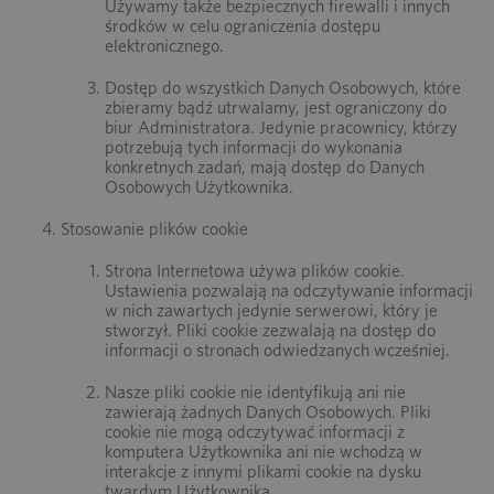
Używamy także bezpiecznych firewalli i innych
środków w celu ograniczenia dostępu
elektronicznego.
Dostęp do wszystkich Danych Osobowych, które
zbieramy bądź utrwalamy, jest ograniczony do
biur Administratora. Jedynie pracownicy, którzy
potrzebują tych informacji do wykonania
konkretnych zadań, mają dostęp do Danych
Osobowych Użytkownika.
Stosowanie plików cookie
Strona Internetowa używa plików cookie.
Ustawienia pozwalają na odczytywanie informacji
w nich zawartych jedynie serwerowi, który je
stworzył. Pliki cookie zezwalają na dostęp do
informacji o stronach odwiedzanych wcześniej.
Nasze pliki cookie nie identyfikują ani nie
zawierają żadnych Danych Osobowych. Pliki
cookie nie mogą odczytywać informacji z
komputera Użytkownika ani nie wchodzą w
interakcje z innymi plikami cookie na dysku
twardym Użytkownika.