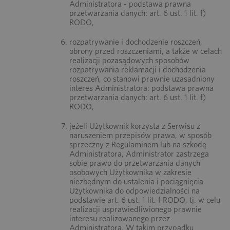
Administratora - podstawa prawna
przetwarzania danych: art. 6 ust. 1 lit. f)
RODO,
rozpatrywanie i dochodzenie roszczeń,
obrony przed roszczeniami, a także w celach
realizacji pozasądowych sposobów
rozpatrywania reklamacji i dochodzenia
roszczeń, co stanowi prawnie uzasadniony
interes Administratora: podstawa prawna
przetwarzania danych: art. 6 ust. 1 lit. f)
RODO,
jeżeli Użytkownik korzysta z Serwisu z
naruszeniem przepisów prawa, w sposób
sprzeczny z Regulaminem lub na szkodę
Administratora, Administrator zastrzega
sobie prawo do przetwarzania danych
osobowych Użytkownika w zakresie
niezbędnym do ustalenia i pociągnięcia
Użytkownika do odpowiedzialności na
podstawie art. 6 ust. 1 lit. f RODO, tj. w celu
realizacji usprawiedliwionego prawnie
interesu realizowanego przez
Administratora. W takim przypadku