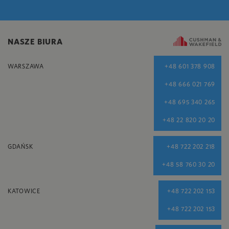
NASZE BIURA
WARSZAWA
+48 601 378 908
+48 666 021 769
+48 695 340 265
+48 22 820 20 20
GDAŃSK
+48 722 202 218
+48 58 760 30 20
KATOWICE
+48 722 202 153
+48 722 202 153