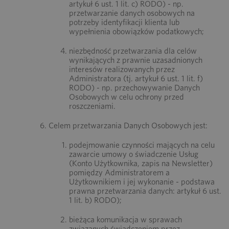
artykuł 6 ust. 1 lit. c) RODO) - np.
przetwarzanie danych osobowych na
potrzeby identyfikacji klienta lub
wypełnienia obowiązków podatkowych;
niezbędność przetwarzania dla celów
wynikających z prawnie uzasadnionych
interesów realizowanych przez
Administratora (tj. artykuł 6 ust. 1 lit. f)
RODO) - np. przechowywanie Danych
Osobowych w celu ochrony przed
roszczeniami.
Celem przetwarzania Danych Osobowych jest:
podejmowanie czynności mających na celu
zawarcie umowy o świadczenie Usług
(Konto Użytkownika, zapis na Newsletter)
pomiędzy Administratorem a
Użytkownikiem i jej wykonanie - podstawa
prawna przetwarzania danych: artykuł 6 ust.
1 lit. b) RODO);
bieżąca komunikacja w sprawach
związanych świadczeniem przez