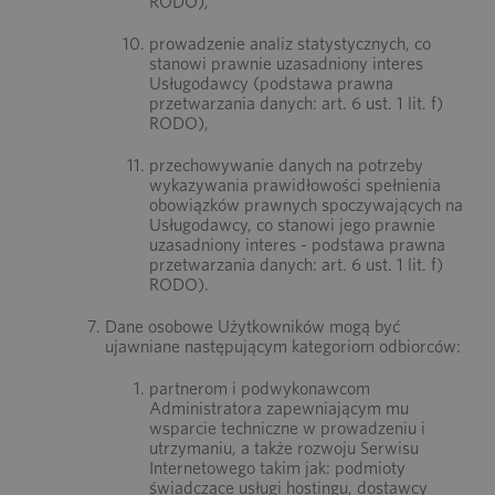
RODO),
prowadzenie analiz statystycznych, co
stanowi prawnie uzasadniony interes
Usługodawcy (podstawa prawna
przetwarzania danych: art. 6 ust. 1 lit. f)
RODO),
przechowywanie danych na potrzeby
wykazywania prawidłowości spełnienia
obowiązków prawnych spoczywających na
Usługodawcy, co stanowi jego prawnie
uzasadniony interes - podstawa prawna
przetwarzania danych: art. 6 ust. 1 lit. f)
RODO).
Dane osobowe Użytkowników mogą być
ujawniane następującym kategoriom odbiorców:
partnerom i podwykonawcom
Administratora zapewniającym mu
wsparcie techniczne w prowadzeniu i
utrzymaniu, a także rozwoju Serwisu
Internetowego takim jak: podmioty
świadczące usługi hostingu, dostawcy