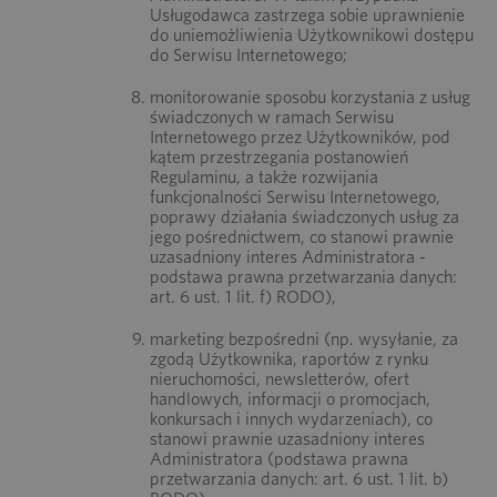
Usługodawca zastrzega sobie uprawnienie
do uniemożliwienia Użytkownikowi dostępu
do Serwisu Internetowego;
monitorowanie sposobu korzystania z usług
świadczonych w ramach Serwisu
Internetowego przez Użytkowników, pod
kątem przestrzegania postanowień
Regulaminu, a także rozwijania
funkcjonalności Serwisu Internetowego,
poprawy działania świadczonych usług za
jego pośrednictwem, co stanowi prawnie
uzasadniony interes Administratora -
podstawa prawna przetwarzania danych:
art. 6 ust. 1 lit. f) RODO),
marketing bezpośredni (np. wysyłanie, za
zgodą Użytkownika, raportów z rynku
nieruchomości, newsletterów, ofert
handlowych, informacji o promocjach,
konkursach i innych wydarzeniach), co
stanowi prawnie uzasadniony interes
Administratora (podstawa prawna
przetwarzania danych: art. 6 ust. 1 lit. b)