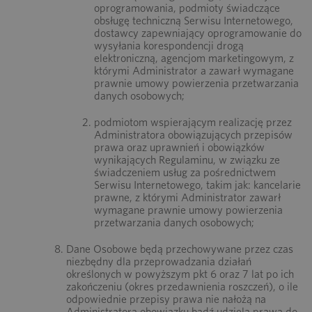
oprogramowania, podmioty świadczące
obsługę techniczną Serwisu Internetowego,
dostawcy zapewniający oprogramowanie do
wysyłania korespondencji drogą
elektroniczną, agencjom marketingowym, z
którymi Administrator a zawarł wymagane
prawnie umowy powierzenia przetwarzania
danych osobowych;
podmiotom wspierającym realizację przez
Administratora obowiązujących przepisów
prawa oraz uprawnień i obowiązków
wynikających Regulaminu, w związku ze
świadczeniem usług za pośrednictwem
Serwisu Internetowego, takim jak: kancelarie
prawne, z którymi Administrator zawarł
wymagane prawnie umowy powierzenia
przetwarzania danych osobowych;
Dane Osobowe będą przechowywane przez czas
niezbędny dla przeprowadzania działań
określonych w powyższym pkt 6 oraz 7 lat po ich
zakończeniu (okres przedawnienia roszczeń), o ile
odpowiednie przepisy prawa nie nałożą na
Administratora obowiązku bądź udzielą prawa do