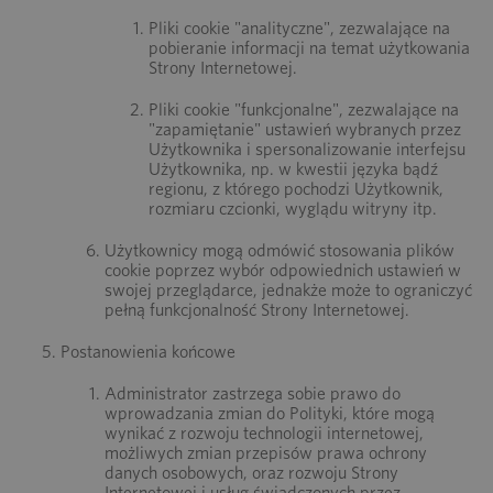
Pliki cookie "analityczne", zezwalające na
pobieranie informacji na temat użytkowania
Strony Internetowej.
Pliki cookie "funkcjonalne", zezwalające na
"zapamiętanie" ustawień wybranych przez
Użytkownika i spersonalizowanie interfejsu
Użytkownika, np. w kwestii języka bądź
regionu, z którego pochodzi Użytkownik,
rozmiaru czcionki, wyglądu witryny itp.
Użytkownicy mogą odmówić stosowania plików
cookie poprzez wybór odpowiednich ustawień w
swojej przeglądarce, jednakże może to ograniczyć
pełną funkcjonalność Strony Internetowej.
Postanowienia końcowe
Administrator zastrzega sobie prawo do
wprowadzania zmian do Polityki, które mogą
wynikać z rozwoju technologii internetowej,
możliwych zmian przepisów prawa ochrony
danych osobowych, oraz rozwoju Strony
Internetowej i usług świadczonych przez