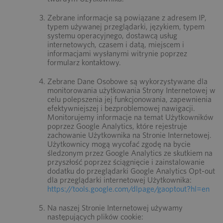
Zebrane informacje są powiązane z adresem IP,
typem używanej przeglądarki, językiem, typem
systemu operacyjnego, dostawcą usług
internetowych, czasem i datą, miejscem i
informacjami wysłanymi witrynie poprzez
formularz kontaktowy.
Zebrane Dane Osobowe są wykorzystywane dla
monitorowania użytkowania Strony Internetowej w
celu polepszenia jej funkcjonowania, zapewnienia
efektywniejszej i bezproblemowej nawigacji.
Monitorujemy informacje na temat Użytkowników
poprzez Google Analytics, które rejestruje
zachowanie Użytkownika na Stronie Internetowej.
Użytkownicy mogą wycofać zgodę na bycie
śledzonym przez Google Analytics ze skutkiem na
przyszłość poprzez ściągnięcie i zainstalowanie
dodatku do przeglądarki Google Analytics Opt-out
dla przeglądarki internetowej Użytkownika:
https://tools.google.com/dlpage/gaoptout?hl=en
Na naszej Stronie Internetowej używamy
następujących plików cookie: