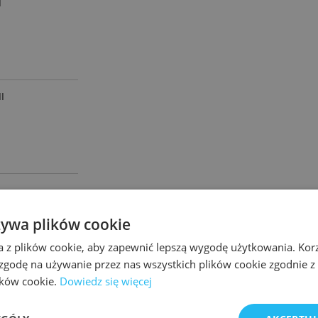
I
I
żywa plików cookie
2
A M
/M-C
a z plików cookie, aby zapewnić lepszą wygodę użytkowania. Korzy
 zgodę na używanie przez nas wszystkich plików cookie zgodnie 
lików cookie.
Dowiedz się więcej