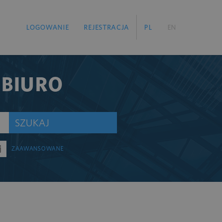
LOGOWANIE
REJESTRACJA
PL
EN
 BIURO
SZUKAJ
ZAAWANSOWANE