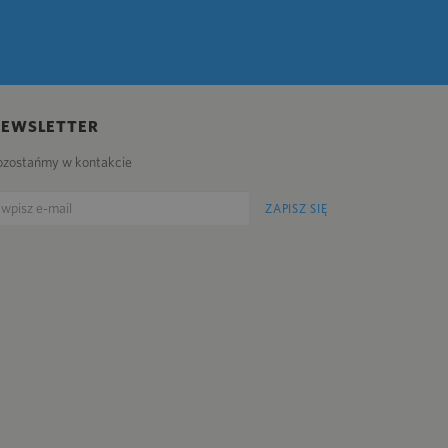
NEWSLETTER
ozostańmy w kontakcie
ZAPISZ SIĘ