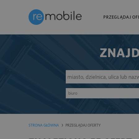
PRZEGLĄDAJ OF
ZNAJD
biuro
STRONA GŁÓWNA
PRZEGLĄDAJ OFERTY