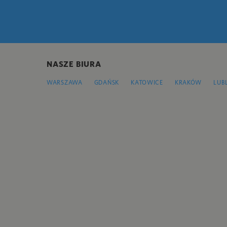
NASZE BIURA
WARSZAWA
GDAŃSK
KATOWICE
KRAKÓW
LUB