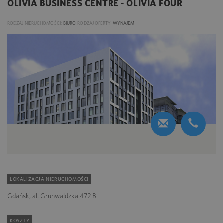
OLIVIA BUSINESS CENTRE - OLIVIA FOUR
RODZAJ NIERUCHOMOŚCI:
BIURO
RODZAJ OFERTY:
WYNAJEM
LOKALIZACJA NIERUCHOMOŚCI
Gdańsk, al. Grunwaldzka 472 B
KOSZTY