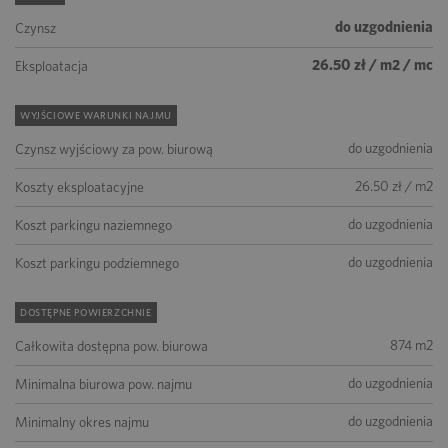
do uzgodnienia
Czynsz
26.50 zł / m2 / mc
Eksploatacja
WYJŚCIOWE WARUNKI NAJMU
do uzgodnienia
Czynsz wyjściowy za pow. biurową
26.50 zł / m2
Koszty eksploatacyjne
do uzgodnienia
Koszt parkingu naziemnego
do uzgodnienia
Koszt parkingu podziemnego
DOSTĘPNE POWIERZCHNIE
874 m2
Całkowita dostępna pow. biurowa
do uzgodnienia
Minimalna biurowa pow. najmu
do uzgodnienia
Minimalny okres najmu