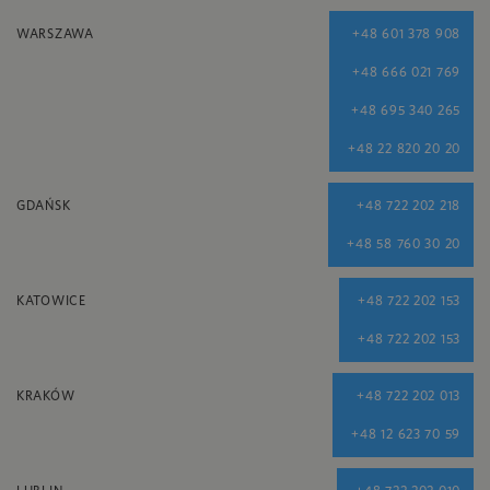
WARSZAWA
+48 601 378 908
+48 666 021 769
+48 695 340 265
+48 22 820 20 20
GDAŃSK
+48 722 202 218
+48 58 760 30 20
KATOWICE
+48 722 202 153
+48 722 202 153
KRAKÓW
+48 722 202 013
+48 12 623 70 59