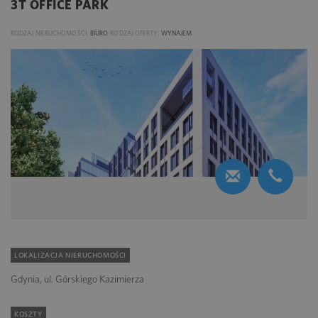
3T OFFICE PARK
RODZAJ NIERUCHOMOŚCI:
BIURO
RODZAJ OFERTY:
WYNAJEM
LOKALIZACJA NIERUCHOMOŚCI
Gdynia, ul. Górskiego Kazimierza
KOSZTY