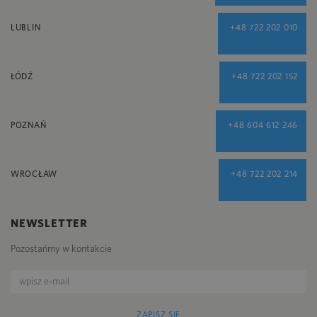
LUBLIN
+48 722 202 010
ŁÓDŹ
+48 722 202 152
POZNAŃ
+48 604 612 246
WROCŁAW
+48 722 202 214
NEWSLETTER
Pozostańmy w kontakcie
ZAPISZ SIĘ