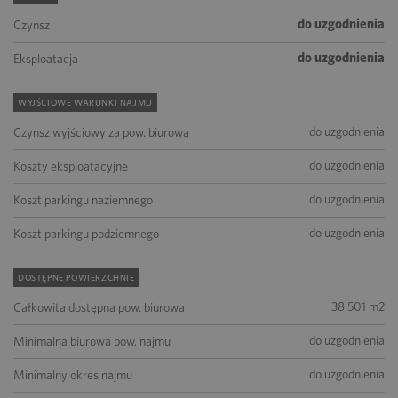
do uzgodnienia
Czynsz
do uzgodnienia
Eksploatacja
WYJŚCIOWE WARUNKI NAJMU
do uzgodnienia
Czynsz wyjściowy za pow. biurową
do uzgodnienia
Koszty eksploatacyjne
do uzgodnienia
Koszt parkingu naziemnego
do uzgodnienia
Koszt parkingu podziemnego
DOSTĘPNE POWIERZCHNIE
38 501 m2
Całkowita dostępna pow. biurowa
do uzgodnienia
Minimalna biurowa pow. najmu
do uzgodnienia
Minimalny okres najmu