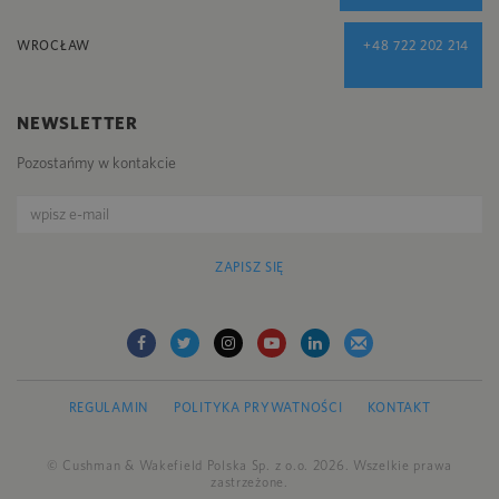
WROCŁAW
+48 722 202 214
NEWSLETTER
Pozostańmy w kontakcie
ZAPISZ SIĘ
REGULAMIN
POLITYKA PRYWATNOŚCI
KONTAKT
© Cushman & Wakefield Polska Sp. z o.o. 2026. Wszelkie prawa
zastrzeżone.