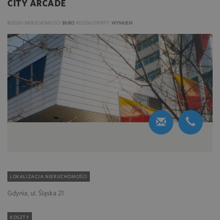
CITY ARCADE
RODZAJ NIERUCHOMOŚCI:
BIURO
RODZAJ OFERTY:
WYNAJEM
LOKALIZACJA NIERUCHOMOŚCI
Gdynia, ul. Śląska 21
KOSZTY