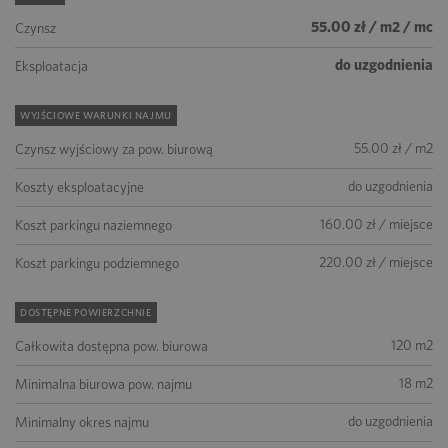
55.00 zł / m2 / mc
Czynsz
do uzgodnienia
Eksploatacja
WYJŚCIOWE WARUNKI NAJMU
55.00 zł / m2
Czynsz wyjściowy za pow. biurową
do uzgodnienia
Koszty eksploatacyjne
160.00 zł / miejsce
Koszt parkingu naziemnego
220.00 zł / miejsce
Koszt parkingu podziemnego
DOSTĘPNE POWIERZCHNIE
120 m2
Całkowita dostępna pow. biurowa
18 m2
Minimalna biurowa pow. najmu
do uzgodnienia
Minimalny okres najmu