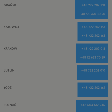
GDAŃSK
+48 722 202 218
+48 58 760 30 20
KATOWICE
+48 722 202 153
+48 722 202 153
KRAKÓW
+48 722 202 013
+48 12 623 70 59
LUBLIN
+48 722 202 010
ŁÓDŹ
+48 722 202 152
POZNAŃ
+48 604 612 246