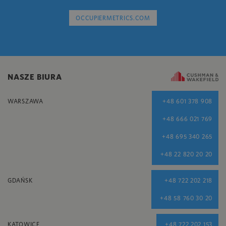
OCCUPIERMETRICS.COM
NASZE BIURA
WARSZAWA
+48 601 378 908
+48 666 021 769
+48 695 340 265
+48 22 820 20 20
GDAŃSK
+48 722 202 218
+48 58 760 30 20
KATOWICE
+48 722 202 153