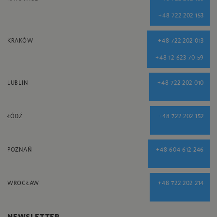
+48 722 202 153
KRAKÓW
+48 722 202 013
+48 12 623 70 59
LUBLIN
+48 722 202 010
ŁÓDŹ
+48 722 202 152
POZNAŃ
+48 604 612 246
WROCŁAW
+48 722 202 214
NEWSLETTER