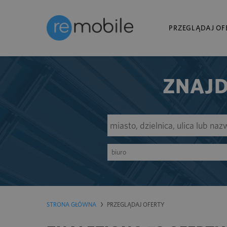
PRZEGLĄDAJ OF
ZNAJD
biuro
STRONA GŁÓWNA
PRZEGLĄDAJ OFERTY