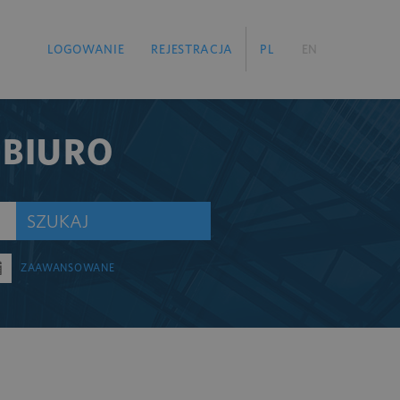
LOGOWANIE
REJESTRACJA
PL
EN
 BIURO
SZUKAJ
ZAAWANSOWANE