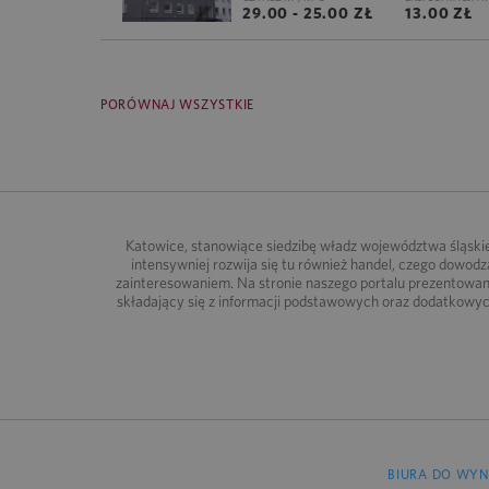
29.00 - 25.00 ZŁ
13.00 ZŁ
PORÓWNAJ WSZYSTKIE
Katowice, stanowiące siedzibę władz województwa śląskieg
intensywniej rozwija się tu również handel, czego dowod
zainteresowaniem. Na stronie naszego portalu prezentowane
składający się z informacji podstawowych oraz dodatkowy
BIURA DO WYN