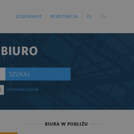
LOGOWANIE
REJESTRACJA
PL
EN
 BIURO
SZUKAJ
ZAAWANSOWANE
BIURA W POBLIŻU