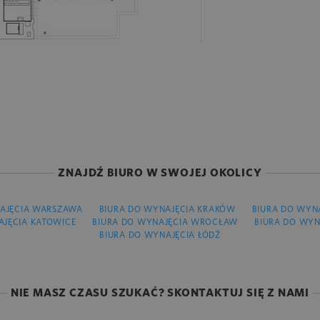
ZNAJDŹ BIURO W SWOJEJ OKOLICY
AJĘCIA WARSZAWA
BIURA DO WYNAJĘCIA KRAKÓW
BIURA DO WYN
AJĘCIA KATOWICE
BIURA DO WYNAJĘCIA WROCŁAW
BIURA DO WYN
BIURA DO WYNAJĘCIA ŁÓDŹ
NIE MASZ CZASU SZUKAĆ? SKONTAKTUJ SIĘ Z NAMI