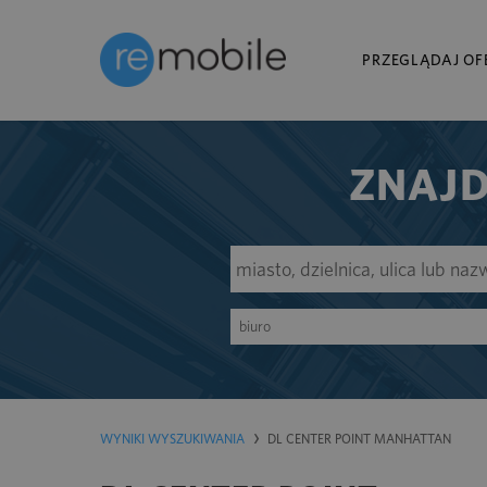
PRZEGLĄDAJ OF
ZNAJD
biuro
WYNIKI WYSZUKIWANIA
DL CENTER POINT MANHATTAN