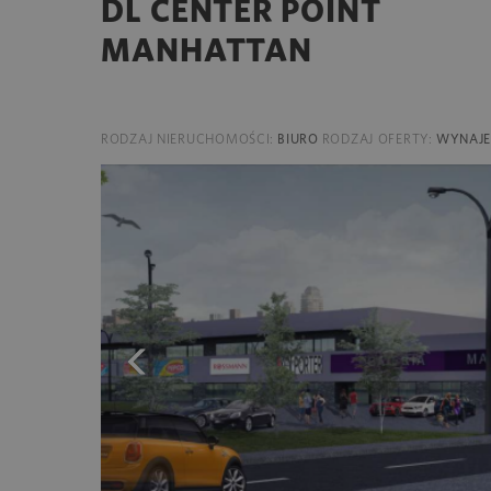
DL CENTER POINT
MANHATTAN
RODZAJ NIERUCHOMOŚCI:
BIURO
RODZAJ OFERTY:
WYNAJ