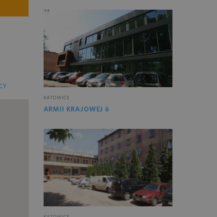
CY
KATOWICE
ARMII KRAJOWEJ 6
KATOWICE