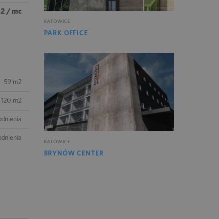
m2 / mc
KATOWICE
PARK OFFICE
59 m2
120 m2
odnienia
odnienia
KATOWICE
BRYNÓW CENTER