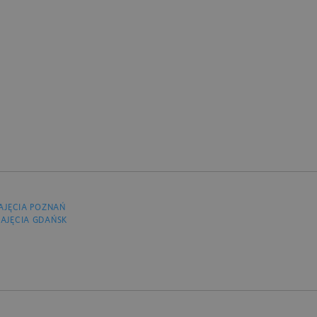
AJĘCIA POZNAŃ
AJĘCIA GDAŃSK