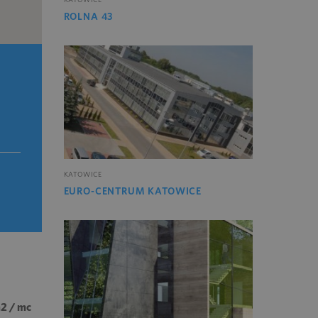
ROLNA 43
KATOWICE
EURO-CENTRUM KATOWICE
m2 / mc