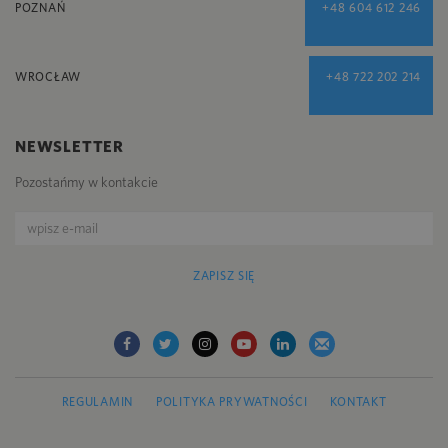
POZNAŃ
+48 604 612 246
WROCŁAW
+48 722 202 214
NEWSLETTER
Pozostańmy w kontakcie
ZAPISZ SIĘ
REGULAMIN
POLITYKA PRYWATNOŚCI
KONTAKT