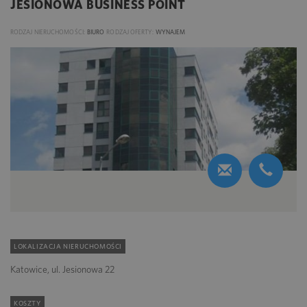
JESIONOWA BUSINESS POINT
RODZAJ NIERUCHOMOŚCI:
BIURO
RODZAJ OFERTY:
WYNAJEM
LOKALIZACJA NIERUCHOMOŚCI
Katowice, ul. Jesionowa 22
KOSZTY