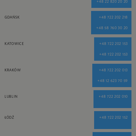
+48 22 820 20 20
GDAŃSK
+48 722 202 218
+48 58 760 30 20
KATOWICE
+48 722 202 153
+48 722 202 153
KRAKÓW
+48 722 202 013
+48 12 623 70 59
LUBLIN
+48 722 202 010
ŁÓDŹ
+48 722 202 152