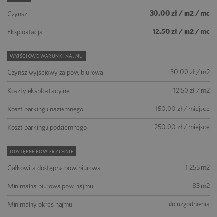
30.00 zł / m2 / mc
Czynsz
12.50 zł / m2 / mc
Eksploatacja
WYJŚCIOWE WARUNKI NAJMU
30.00 zł / m2
Czynsz wyjściowy za pow. biurową
12.50 zł / m2
Koszty eksploatacyjne
150.00 zł / miejsce
Koszt parkingu naziemnego
250.00 zł / miejsce
Koszt parkingu podziemnego
DOSTĘPNE POWIERZCHNIE
1 255 m2
Całkowita dostępna pow. biurowa
83 m2
Minimalna biurowa pow. najmu
do uzgodnienia
Minimalny okres najmu