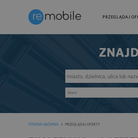
PRZEGLĄDAJ OF
ZNAJD
biuro
STRONA GŁÓWNA
PRZEGLĄDAJ OFERTY