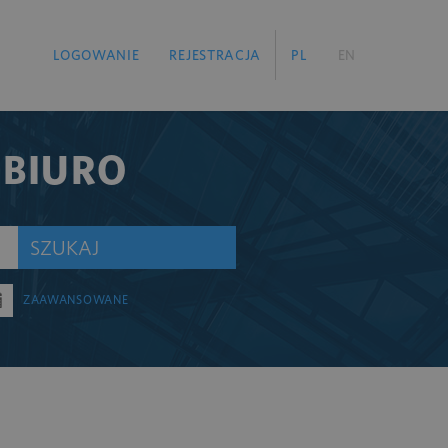
LOGOWANIE
REJESTRACJA
PL
EN
 BIURO
SZUKAJ
ZAAWANSOWANE