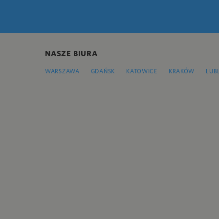
NASZE BIURA
WARSZAWA
GDAŃSK
KATOWICE
KRAKÓW
LUB