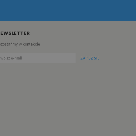
NEWSLETTER
ozostańmy w kontakcie
ZAPISZ SIĘ