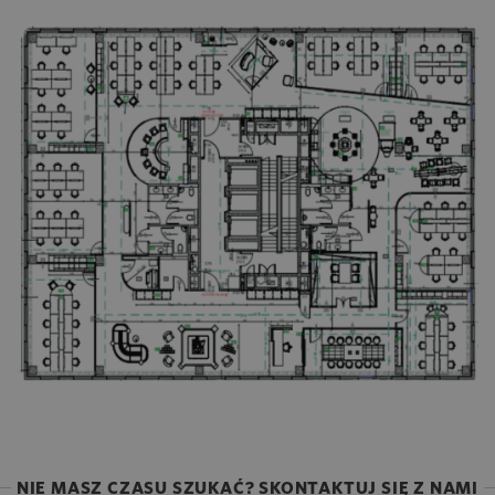
NIE MASZ CZASU SZUKAĆ? SKONTAKTUJ SIĘ Z NAMI