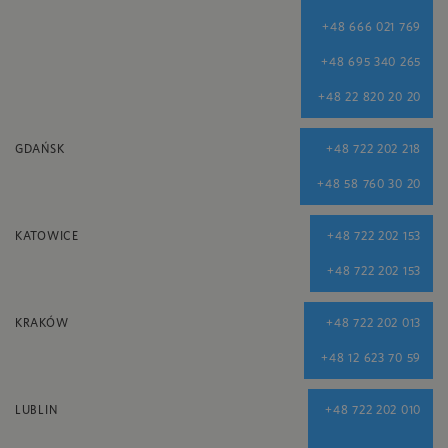
+48 666 021 769
+48 695 340 265
+48 22 820 20 20
GDAŃSK
+48 722 202 218
+48 58 760 30 20
KATOWICE
+48 722 202 153
+48 722 202 153
KRAKÓW
+48 722 202 013
+48 12 623 70 59
LUBLIN
+48 722 202 010