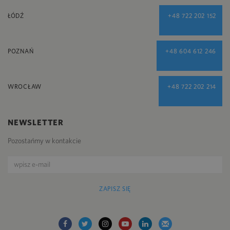
ŁÓDŹ
+48 722 202 152
POZNAŃ
+48 604 612 246
WROCŁAW
+48 722 202 214
NEWSLETTER
Pozostańmy w kontakcie
ZAPISZ SIĘ