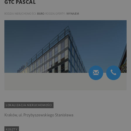
GTC PASCAL
RODZAJ NIERUCHOMOŚCI:
BIURO
RODZAJ OFERTY:
WYNAJEM
LOKALIZACJA NIERUCHOMOŚCI
Kraków, ul. Przybyszewskiego Stanisława
KOSZTY