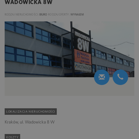
WADOWICKA 8W
RODZAJ NIERUCHOMOŚCI:
BIURO
RODZAJ OFERTY:
WYNAJEM
LOKALIZACJA NIERUCHOMOŚCI
Kraków, ul. Wadowicka 8 W
KOSZTY