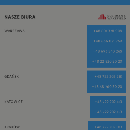
NASZE BIURA
WARSZAWA
+48 601 378 908
+48 666 021 769
+48 695 340 265
+48 22 820 20 20
GDAŃSK
+48 722 202 218
+48 58 760 30 20
KATOWICE
+48 722 202 153
+48 722 202 153
KRAKÓW
+48 722 202 013