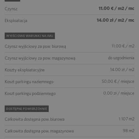
11.00 € / m2 / mc
Czynsz
14.00 zł / m2 / mc
Eksploatacja
WYJŚCIOWE WARUNKI NAJMU
11.00 € / m2
Czynsz wyjściowy za pow. biurową
do uzgodnienia
Czynsz wyjściowy za pow. magazynową
14.00 zł / m2
Koszty eksploatacyjne
50.00 € / miejsce
Koszt parkingu naziemnego
0.00 zł / miejsce
Koszt parkingu podziemnego
DOSTĘPNE POWIERZCHNIE
1 107 m2
Całkowita dostępna pow. biurowa
98 m2
Całkowita dostępna pow. magazynowa