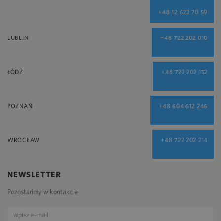
+48 12 623 70 59
LUBLIN
+48 722 202 010
ŁÓDŹ
+48 722 202 152
POZNAŃ
+48 604 612 246
WROCŁAW
+48 722 202 214
NEWSLETTER
Pozostańmy w kontakcie