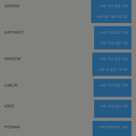
GDAŃSK
+48 722 202 218
+48 58 760 30 20
KATOWICE
+48 722 202 153
+48 722 202 153
KRAKÓW
+48 722 202 013
+48 12 623 70 59
LUBLIN
+48 722 202 010
ŁÓDŹ
+48 722 202 152
POZNAŃ
+48 604 612 246