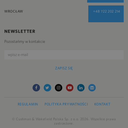
WROCŁAW
+48 722 202 214
NEWSLETTER
Pozostańmy w kontakcie
ZAPISZ SIĘ
REGULAMIN
POLITYKA PRYWATNOŚCI
KONTAKT
© Cushman & Wakefield Polska Sp. z o.o. 2026. Wszelkie prawa
zastrzeżone.