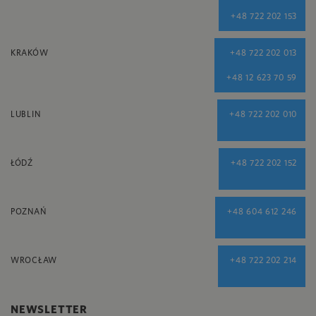
+48 722 202 153
KRAKÓW
+48 722 202 013
+48 12 623 70 59
LUBLIN
+48 722 202 010
ŁÓDŹ
+48 722 202 152
POZNAŃ
+48 604 612 246
WROCŁAW
+48 722 202 214
NEWSLETTER