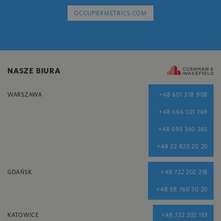
OCCUPIERMETRICS.COM
NASZE BIURA
WARSZAWA
+48 601 378 908
+48 666 021 769
+48 695 340 265
+48 22 820 20 20
GDAŃSK
+48 722 202 218
+48 58 760 30 20
KATOWICE
+48 722 202 153