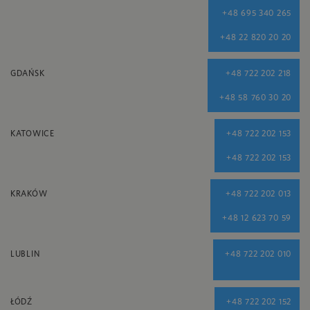
+48 695 340 265
+48 22 820 20 20
GDAŃSK
+48 722 202 218
+48 58 760 30 20
KATOWICE
+48 722 202 153
+48 722 202 153
KRAKÓW
+48 722 202 013
+48 12 623 70 59
LUBLIN
+48 722 202 010
ŁÓDŹ
+48 722 202 152