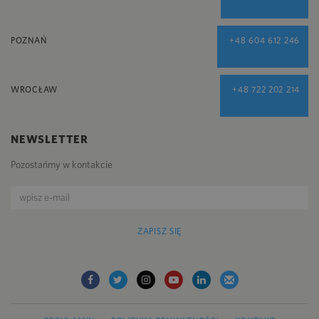
POZNAŃ
+48 604 612 246
WROCŁAW
+48 722 202 214
NEWSLETTER
Pozostańmy w kontakcie
ZAPISZ SIĘ