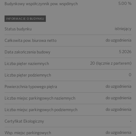
5.00 %
Budynkowy współczynnik pow. wspólnych
INFORMACJE O BUDYNKU
istniejący
Status budynku
do uzgodnienia
Całkowita pow. biurowa netto
5 2026
Data zakończenia budowy
20 (łącznie z parterem)
Liczba pięter naziemnych
0
Liczba pięter podziemnych
do uzgodnienia
Powierzchnia typowego piętra
do uzgodnienia
Liczba miejsc parkingowych naziemnych
do uzgodnienia
Liczba miejsc parkingowych podziemnych
-
Certyfikat Ekologiczny
do uzgodnienia
Wsp. miejsc parkingowych