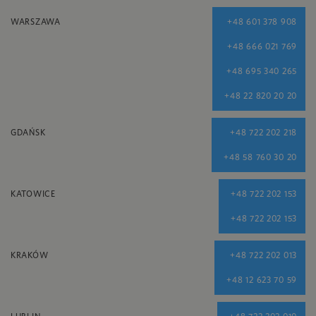
WARSZAWA
+48 601 378 908
+48 666 021 769
+48 695 340 265
+48 22 820 20 20
GDAŃSK
+48 722 202 218
+48 58 760 30 20
KATOWICE
+48 722 202 153
+48 722 202 153
KRAKÓW
+48 722 202 013
+48 12 623 70 59