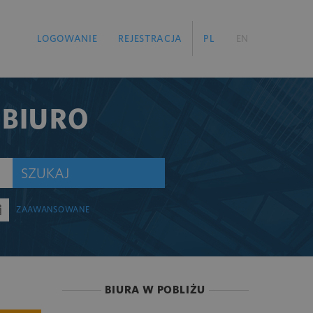
LOGOWANIE
REJESTRACJA
PL
EN
 BIURO
SZUKAJ
ZAAWANSOWANE
BIURA W POBLIŻU