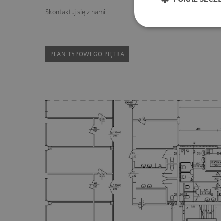
Skontaktuj się z nami
PLAN TYPOWEGO PIĘTRA