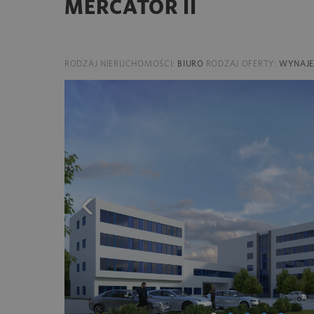
MERCATOR II
RODZAJ NIERUCHOMOŚCI:
BIURO
RODZAJ OFERTY:
WYNAJ