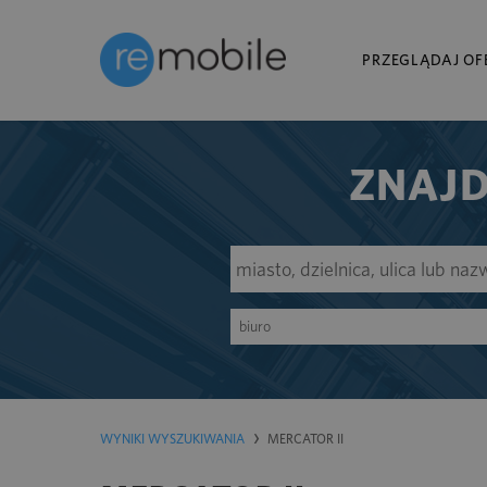
PRZEGLĄDAJ OF
ZNAJD
biuro
WYNIKI WYSZUKIWANIA
MERCATOR II