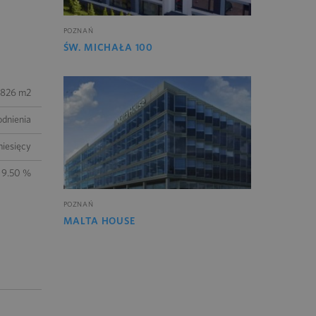
POZNAŃ
ŚW. MICHAŁA 100
826 m2
odnienia
iesięcy
9.50 %
POZNAŃ
MALTA HOUSE