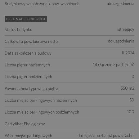
do uzgodnienia
Budynkowy współczynnik pow. wspólnych
INFORMACJE O BUDYNKU
istniejący
Status budynku
do uzgodnienia
Całkowita pow. biurowa netto
II 2014
Data zakończenia budowy
14 (łącznie z parterem)
Liczba pięter naziemnych
0
Liczba pięter podziemnych
550 m2
Powierzchnia typowego piętra
50
Liczba miejsc parkingowych naziemnych
100
Liczba miejsc parkingowych podziemnych
-
Certyfikat Ekologiczny
1 miejsce na 45 m2 powierzchni
Wsp. miejsc parkingowych