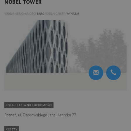
NOBEL TOWER
RODZAJ NIERUCHOMOŚCI:
BIURO
RODZAJ OFERTY:
WYNAJEM
LOKALIZACJA NIERUCHOMOŚCI
Poznań, ul. Dąbrowskiego Jana Henryka 77
KOSZTY