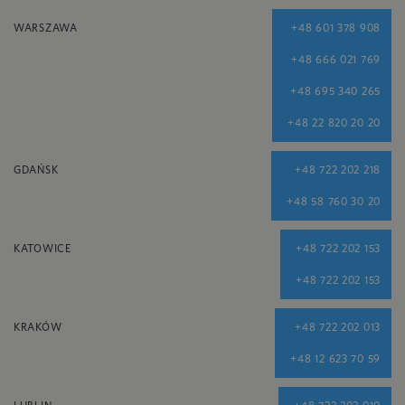
WARSZAWA
+48 601 378 908
+48 666 021 769
+48 695 340 265
+48 22 820 20 20
GDAŃSK
+48 722 202 218
+48 58 760 30 20
KATOWICE
+48 722 202 153
+48 722 202 153
KRAKÓW
+48 722 202 013
+48 12 623 70 59