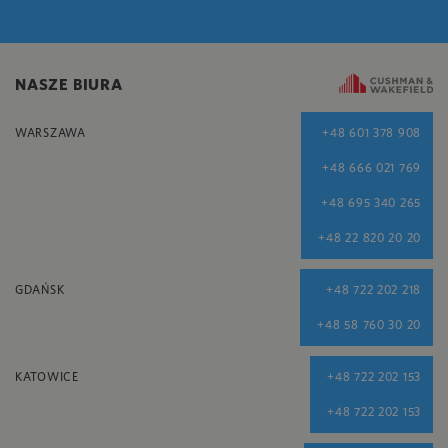
NASZE BIURA
WARSZAWA
+48 601 378 908
+48 666 021 769
+48 695 340 265
+48 22 820 20 20
GDAŃSK
+48 722 202 218
+48 58 760 30 20
KATOWICE
+48 722 202 153
+48 722 202 153