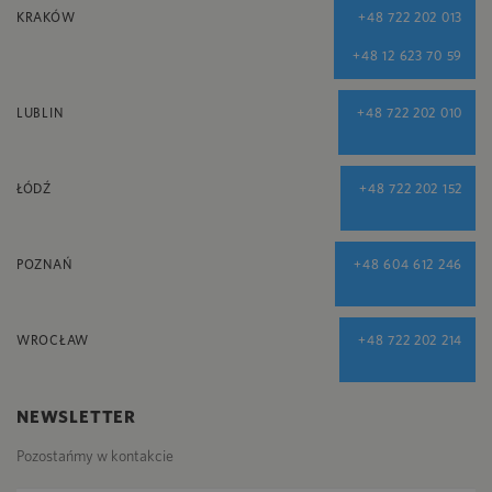
KRAKÓW
+48 722 202 013
+48 12 623 70 59
LUBLIN
+48 722 202 010
ŁÓDŹ
+48 722 202 152
POZNAŃ
+48 604 612 246
WROCŁAW
+48 722 202 214
NEWSLETTER
Pozostańmy w kontakcie