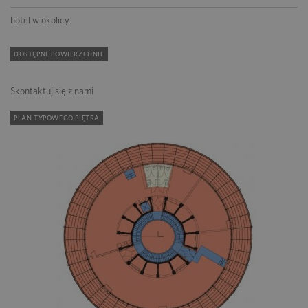
hotel w okolicy
DOSTĘPNE POWIERZCHNIE
Skontaktuj się z nami
PLAN TYPOWEGO PIĘTRA