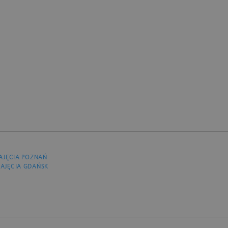
AJĘCIA POZNAŃ
AJĘCIA GDAŃSK