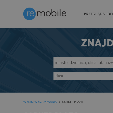
PRZEGLĄDAJ OF
ZNAJD
biuro
WYNIKI WYSZUKIWANIA
CORNER PLAZA