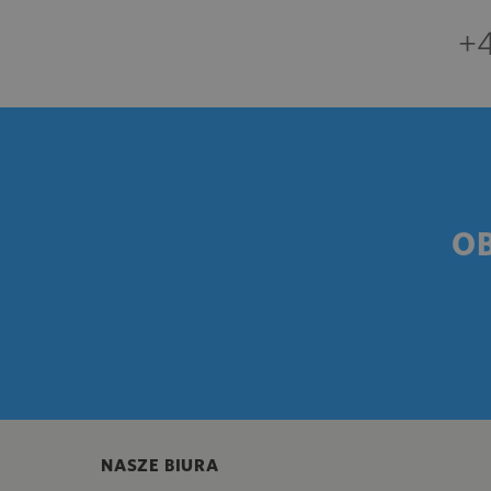
+4
O
NASZE BIURA