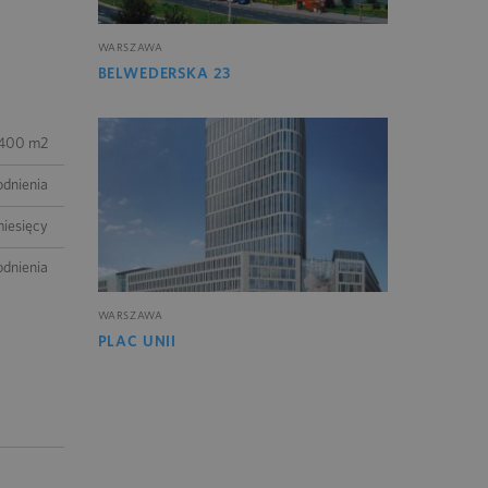
WARSZAWA
BELWEDERSKA 23
400 m2
odnienia
iesięcy
odnienia
WARSZAWA
PLAC UNII