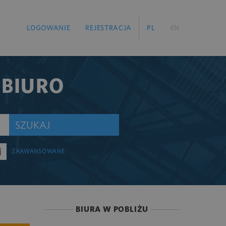
LOGOWANIE
REJESTRACJA
PL
EN
 BIURO
SZUKAJ
ZAAWANSOWANE
BIURA W POBLIŻU