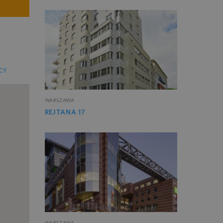
CY
WARSZAWA
REJTANA 17
WARSZAWA