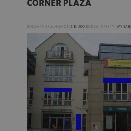
CORNER PLAZA
RODZAJ NIERUCHOMOŚCI:
BIURO
RODZAJ OFERTY:
WYNAJ