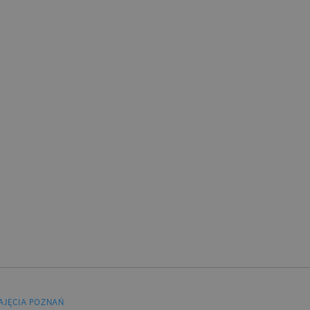
AJĘCIA POZNAŃ