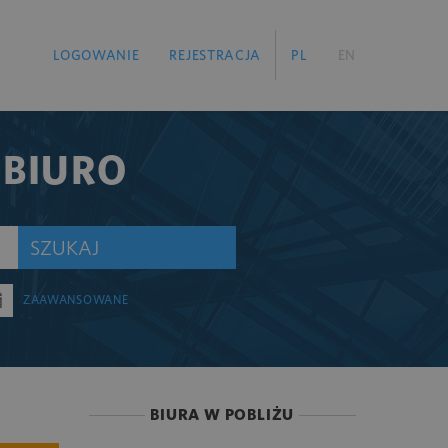
LOGOWANIE
REJESTRACJA
PL
EN
 BIURO
SZUKAJ
ZAAWANSOWANE
BIURA W POBLIŻU