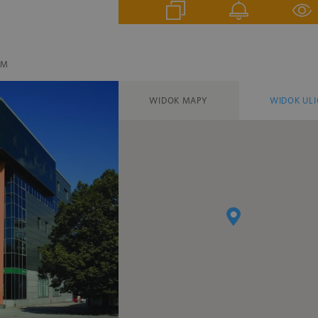
EM
WIDOK MAPY
WIDOK ULI