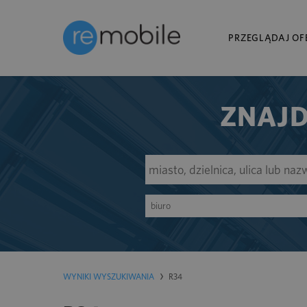
PRZEGLĄDAJ OF
ZNAJD
biuro
WYNIKI WYSZUKIWANIA
R34