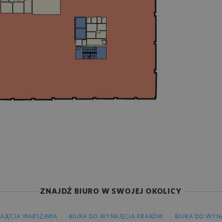
ZNAJDŹ BIURO W SWOJEJ OKOLICY
AJĘCIA WARSZAWA
BIURA DO WYNAJĘCIA KRAKÓW
BIURA DO WYN