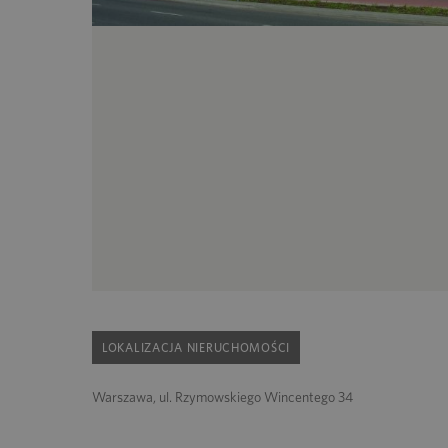
LOKALIZACJA NIERUCHOMOŚCI
Warszawa, ul. Rzymowskiego Wincentego 34