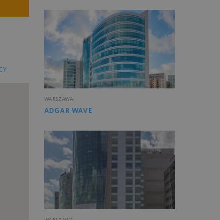
CY
WARSZAWA
ADGAR WAVE
WARSZAWA