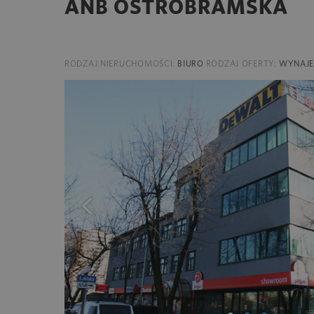
ANB OSTROBRAMSKA
RODZAJ NIERUCHOMOŚCI:
BIURO
RODZAJ OFERTY:
WYNAJ