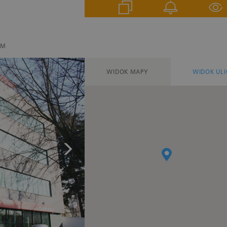
EM
WIDOK MAPY
WIDOK ULI