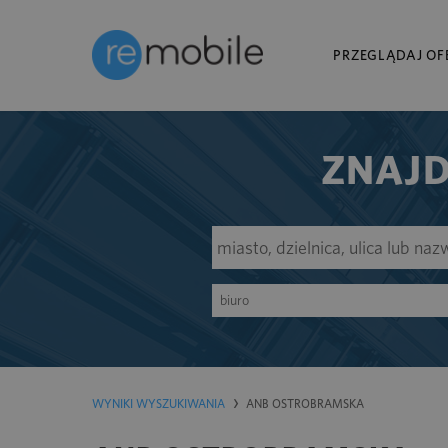
PRZEGLĄDAJ OF
ZNAJD
biuro
WYNIKI WYSZUKIWANIA
ANB OSTROBRAMSKA