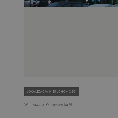
LOKALIZACJA NIERUCHOMOŚCI
Warszawa, ul. Ostrobramska 91