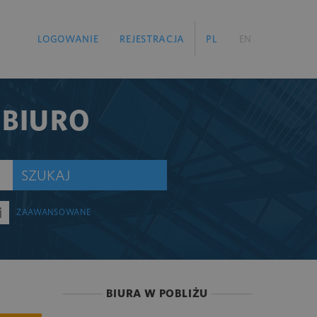
LOGOWANIE
REJESTRACJA
PL
EN
 BIURO
SZUKAJ
ZAAWANSOWANE
BIURA W POBLIŻU