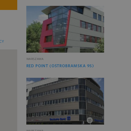
CY
WARSZAWA
RED POINT (OSTROBRAMSKA 95)
WARSZAWA