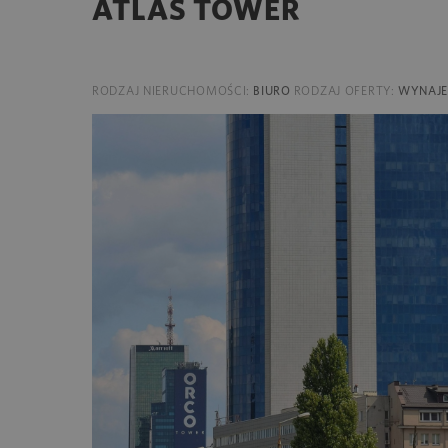
ATLAS TOWER
RODZAJ NIERUCHOMOŚCI:
BIURO
RODZAJ OFERTY:
WYNAJ