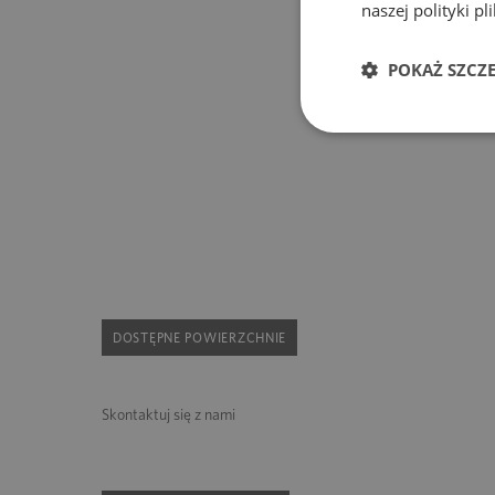
naszej polityki p
POKAŻ SZCZ
DOSTĘPNE POWIERZCHNIE
Skontaktuj się z nami