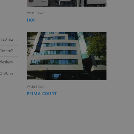
WARSZAWA
HOP
 128 m2
160 m2
iesięcy
10.00 %
WARSZAWA
PRIMA COURT