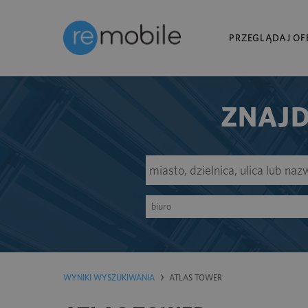
PRZEGLĄDAJ OF
ZNAJD
biuro
WYNIKI WYSZUKIWANIA
ATLAS TOWER