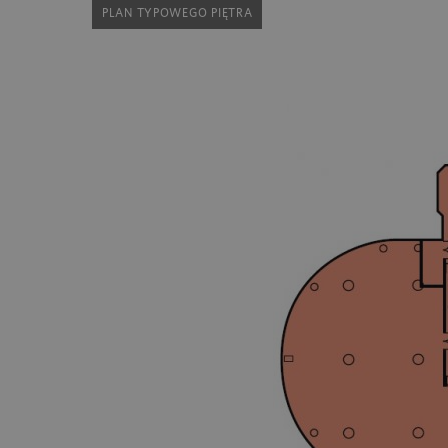
PLAN TYPOWEGO PIĘTRA