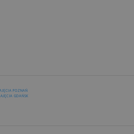
AJĘCIA POZNAŃ
AJĘCIA GDAŃSK