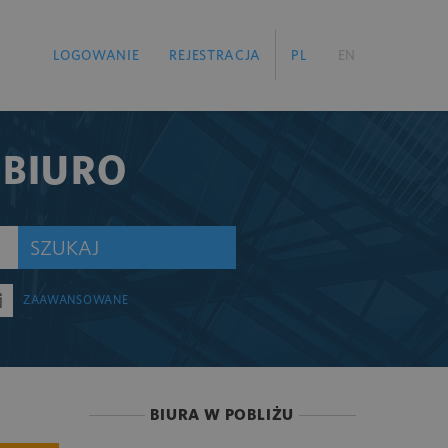
LOGOWANIE
REJESTRACJA
PL
EN
 BIURO
SZUKAJ
ZAAWANSOWANE
BIURA W POBLIŻU