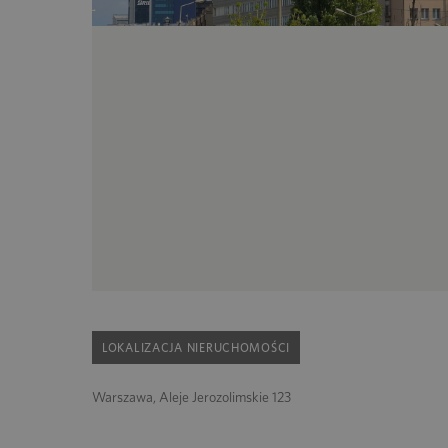
LOKALIZACJA NIERUCHOMOŚCI
Warszawa, Aleje Jerozolimskie 123