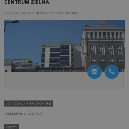
CENTRUM ZIELNA
RODZAJ NIERUCHOMOŚCI:
BIURO
RODZAJ OFERTY:
WYNAJEM
LOKALIZACJA NIERUCHOMOŚCI
Warszawa, ul. Zielna 37
KOSZTY