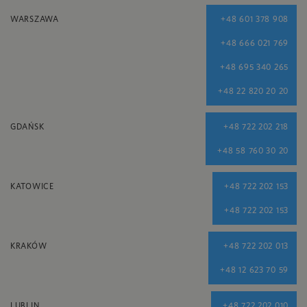
WARSZAWA
+48 601 378 908
+48 666 021 769
+48 695 340 265
+48 22 820 20 20
GDAŃSK
+48 722 202 218
+48 58 760 30 20
KATOWICE
+48 722 202 153
+48 722 202 153
KRAKÓW
+48 722 202 013
+48 12 623 70 59
LUBLIN
+48 722 202 010