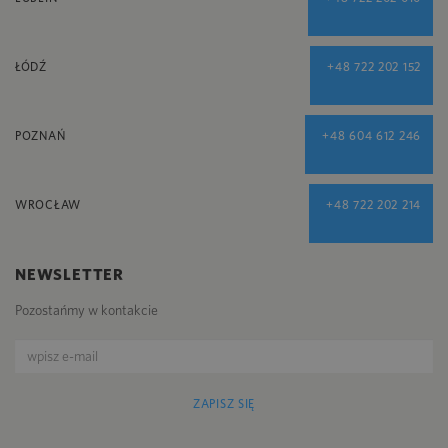
ŁÓDŹ
+48 722 202 152
POZNAŃ
+48 604 612 246
WROCŁAW
+48 722 202 214
NEWSLETTER
Pozostańmy w kontakcie
ZAPISZ SIĘ