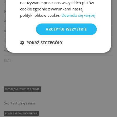
podnoszone podłogi
na używanie przez nas wszystkich plików
cookie zgodnie z warunkami naszej
podwieszane sufity
polityki plików cookie.
Dowiedz się więcej
wykładziny
AKCEPTUJ WSZYSTKIE
otwierane okna
łącze światłowodowe
POKAŻ SZCZEGÓŁY
ścianki działowe
BMS
DOSTĘPNE POWIERZCHNIE
Skontaktuj się z nami
PLAN TYPOWEGO PIĘTRA