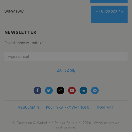
WROCŁAW
+48 722 202 214
NEWSLETTER
Pozostańmy w kontakcie
ZAPISZ SIĘ
REGULAMIN
POLITYKA PRYWATNOŚCI
KONTAKT
© Cushman & Wakefield Polska Sp. z o.o. 2026. Wszelkie prawa
zastrzeżone.