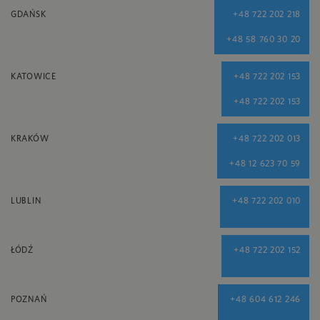
GDAŃSK
+48 722 202 218
+48 58 760 30 20
KATOWICE
+48 722 202 153
+48 722 202 153
KRAKÓW
+48 722 202 013
+48 12 623 70 59
LUBLIN
+48 722 202 010
ŁÓDŹ
+48 722 202 152
POZNAŃ
+48 604 612 246