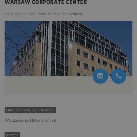
WARSAW CORPORATE CENTER
RODZAJ NIERUCHOMOŚCI:
BIURO
RODZAJ OFERTY:
WYNAJEM
LOKALIZACJA NIERUCHOMOŚCI
Warszawa, ul. Plater Emilii 28
KOSZTY