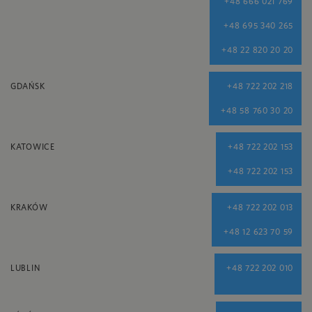
+48 666 021 769
+48 695 340 265
+48 22 820 20 20
GDAŃSK
+48 722 202 218
+48 58 760 30 20
KATOWICE
+48 722 202 153
+48 722 202 153
KRAKÓW
+48 722 202 013
+48 12 623 70 59
LUBLIN
+48 722 202 010