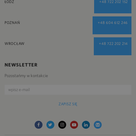
ŁÓDŹ
+48 722 202 152
POZNAŃ
+48 604 612 246
WROCŁAW
+48 722 202 214
NEWSLETTER
Pozostańmy w kontakcie
ZAPISZ SIĘ