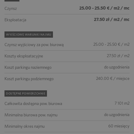
25.00 - 25.50 € / m2 / mc
Czynsz
27.50 zł / m2 / mc
Eksploatacja
WYJŚCIOWE WARUNKI NAJMU
25.00 - 25.50 € / m2
Czynsz wyjściowy za pow. biurową
27.50 zł / m2
Koszty eksploatacyjne
do uzgodnienia
Koszt parkingu naziemnego
240.00 € / miejsce
Koszt parkingu podziemnego
DOSTĘPNE POWIERZCHNIE
7 101 m2
Całkowita dostępna pow. biurowa
do uzgodnienia
Minimalna biurowa pow. najmu
60 miesięcy
Minimalny okres najmu