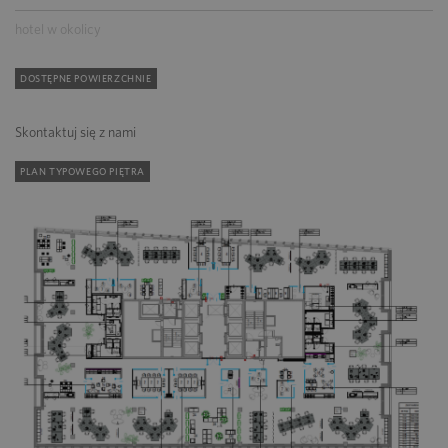
hotel w okolicy
DOSTĘPNE POWIERZCHNIE
Skontaktuj się z nami
PLAN TYPOWEGO PIĘTRA