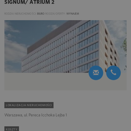
SIGNUM/ ATRIUM 2
RODZAJ NIERUCHOMOŚCI:
BIURO
RODZAJ OFERTY:
WYNAJEM
LOKALIZACJA NIERUCHOMOŚCI
Warszawa, ul. Pereca Icchoka Lejba 1
KOSZTY