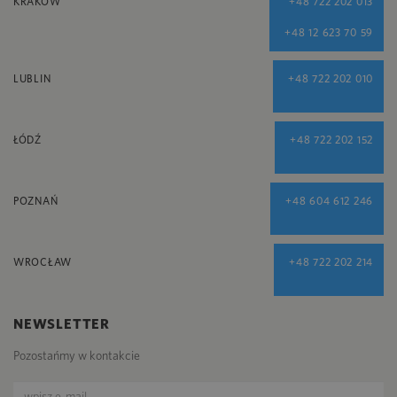
KRAKÓW
+48 722 202 013
+48 12 623 70 59
LUBLIN
+48 722 202 010
ŁÓDŹ
+48 722 202 152
POZNAŃ
+48 604 612 246
WROCŁAW
+48 722 202 214
NEWSLETTER
Pozostańmy w kontakcie