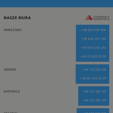
NASZE BIURA
WARSZAWA
+48 601 378 908
+48 666 021 769
+48 695 340 265
+48 22 820 20 20
GDAŃSK
+48 722 202 218
+48 58 760 30 20
KATOWICE
+48 722 202 153
+48 722 202 153