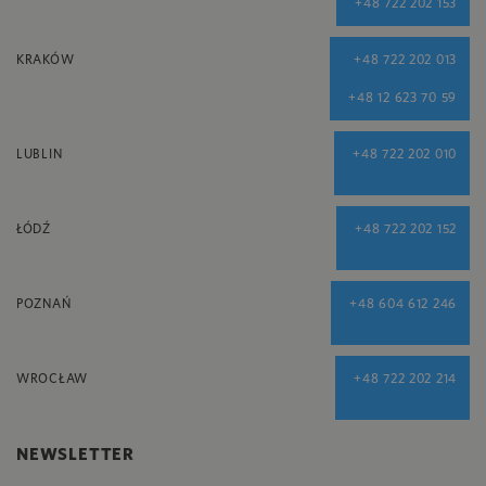
+48 722 202 153
KRAKÓW
+48 722 202 013
+48 12 623 70 59
LUBLIN
+48 722 202 010
ŁÓDŹ
+48 722 202 152
POZNAŃ
+48 604 612 246
WROCŁAW
+48 722 202 214
NEWSLETTER