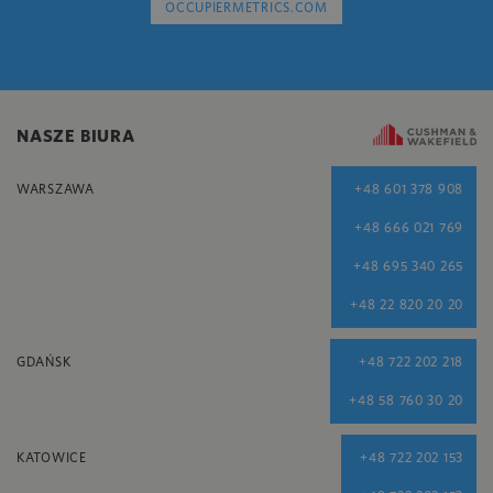
OCCUPIERMETRICS.COM
NASZE BIURA
WARSZAWA
+48 601 378 908
+48 666 021 769
+48 695 340 265
+48 22 820 20 20
GDAŃSK
+48 722 202 218
+48 58 760 30 20
KATOWICE
+48 722 202 153