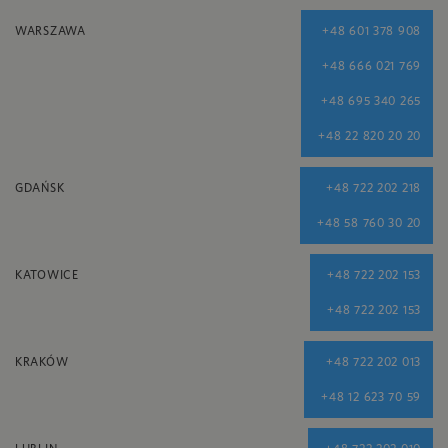
WARSZAWA
+48 601 378 908
+48 666 021 769
+48 695 340 265
+48 22 820 20 20
GDAŃSK
+48 722 202 218
+48 58 760 30 20
KATOWICE
+48 722 202 153
+48 722 202 153
KRAKÓW
+48 722 202 013
+48 12 623 70 59