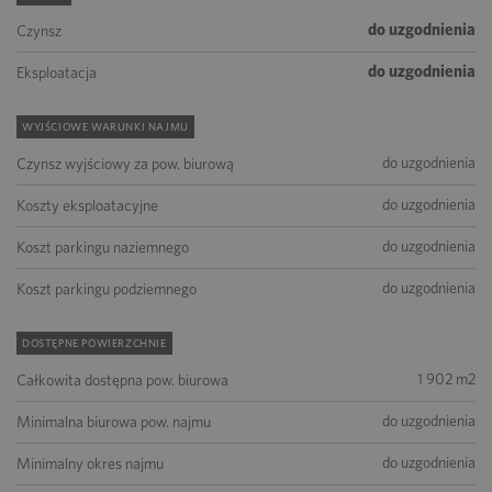
do uzgodnienia
Czynsz
do uzgodnienia
Eksploatacja
WYJŚCIOWE WARUNKI NAJMU
do uzgodnienia
Czynsz wyjściowy za pow. biurową
do uzgodnienia
Koszty eksploatacyjne
do uzgodnienia
Koszt parkingu naziemnego
do uzgodnienia
Koszt parkingu podziemnego
DOSTĘPNE POWIERZCHNIE
1 902 m2
Całkowita dostępna pow. biurowa
do uzgodnienia
Minimalna biurowa pow. najmu
do uzgodnienia
Minimalny okres najmu