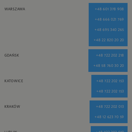
WARSZAWA
+48 601 378 908
+48 666 021 769
+48 695 340 265
+48 22 820 20 20
GDAŃSK
+48 722 202 218
+48 58 760 30 20
KATOWICE
+48 722 202 153
+48 722 202 153
KRAKÓW
+48 722 202 013
+48 12 623 70 59