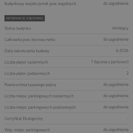
do uzgodnienia
Budynkowy współczynnik pow. wspólnych
INFORMACJE O BUDYNKU
istniejący
Status budynku
do uzgodnienia
Całkowita pow. biurowa netto
6 2026
Data zakończenia budowy
7 (łącznie z parterem)
Liczba pięter naziemnych
2
Liczba pięter podziemnych
do uzgodnienia
Powierzchnia typowego piętra
do uzgodnienia
Liczba miejsc parkingowych naziemnych
do uzgodnienia
Liczba miejsc parkingowych podziemnych
-
Certyfikat Ekologiczny
do uzgodnienia
Wsp. miejsc parkingowych