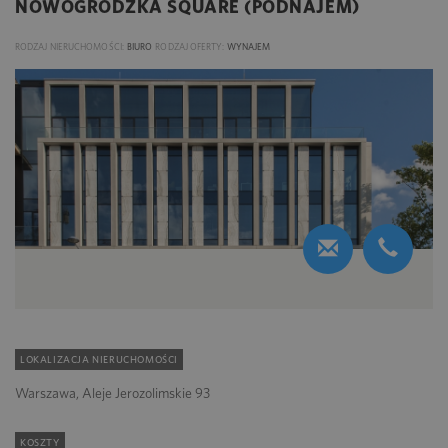
NOWOGRODZKA SQUARE (PODNAJEM)
RODZAJ NIERUCHOMOŚCI:
BIURO
RODZAJ OFERTY:
WYNAJEM
LOKALIZACJA NIERUCHOMOŚCI
Warszawa, Aleje Jerozolimskie 93
KOSZTY