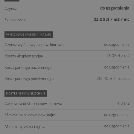
do uzgodnienia
Czynsz
23.05 zł / m2 / mc
Eksploatacja
WYJŚCIOWE WARUNKI NAJMU
do uzgodnienia
Czynsz wyjściowy za pow. biurową
23.05 zł / m2
Koszty eksploatacyjne
do uzgodnienia
Koszt parkingu naziemnego
216.40 zł / miejsce
Koszt parkingu podziemnego
DOSTĘPNE POWIERZCHNIE
410 m2
Całkowita dostępna pow. biurowa
do uzgodnienia
Minimalna biurowa pow. najmu
do uzgodnienia
Minimalny okres najmu