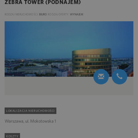
ZEBRA TOWER (PODNAJEM)
RODZAJ NIERUCHOMOŚCI:
BIURO
RODZAJ OFERTY:
WYNAJEM
LOKALIZACJA NIERUCHOMOŚCI
Warszawa, ul. Mokotowska 1
KOSZTY