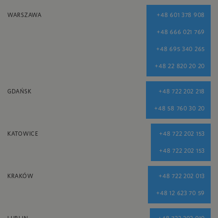
WARSZAWA
+48 601 378 908
+48 666 021 769
+48 695 340 265
+48 22 820 20 20
GDAŃSK
+48 722 202 218
+48 58 760 30 20
KATOWICE
+48 722 202 153
+48 722 202 153
KRAKÓW
+48 722 202 013
+48 12 623 70 59