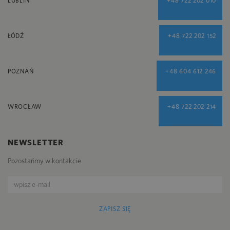
LUBLIN
+48 722 202 010
ŁÓDŹ
+48 722 202 152
POZNAŃ
+48 604 612 246
WROCŁAW
+48 722 202 214
NEWSLETTER
Pozostańmy w kontakcie
ZAPISZ SIĘ