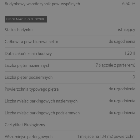
6.50 %
Budynkowy współczynnik pow. wspólnych
INFORMACJE O BUDYNKU
istniejący
Status budynku
do uzgodnienia
Całkowita pow. biurowa netto
1 2011
Data zakończenia budowy
17 (łącznie z parterem)
Liczba pięter naziemnych
0
Liczba pięter podziemnych
do uzgodnienia
Powierzchnia typowego piętra
do uzgodnienia
Liczba miejsc parkingowych naziemnych
do uzgodnienia
Liczba miejsc parkingowych podziemnych
-
Certyfikat Ekologiczny
1 miejsce na 134 m2 powierzchni
Wsp. miejsc parkingowych