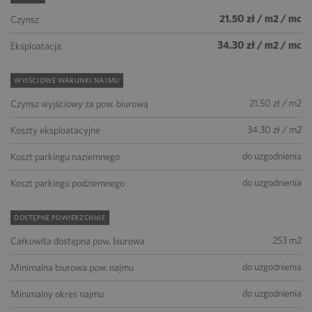
21.50 zł / m2 / mc
Czynsz
34.30 zł / m2 / mc
Eksploatacja
WYJŚCIOWE WARUNKI NAJMU
21.50 zł / m2
Czynsz wyjściowy za pow. biurową
34.30 zł / m2
Koszty eksploatacyjne
do uzgodnienia
Koszt parkingu naziemnego
do uzgodnienia
Koszt parkingu podziemnego
DOSTĘPNE POWIERZCHNIE
253 m2
Całkowita dostępna pow. biurowa
do uzgodnienia
Minimalna biurowa pow. najmu
do uzgodnienia
Minimalny okres najmu