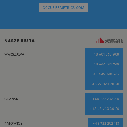
OCCUPIERMETRICS.COM
NASZE BIURA
WARSZAWA
+48 601 378 908
+48 666 021 769
+48 695 340 265
+48 22 820 20 20
GDAŃSK
+48 722 202 218
+48 58 760 30 20
KATOWICE
+48 722 202 153