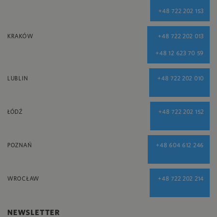
+48 722 202 153
KRAKÓW
+48 722 202 013
+48 12 623 70 59
LUBLIN
+48 722 202 010
ŁÓDŹ
+48 722 202 152
POZNAŃ
+48 604 612 246
WROCŁAW
+48 722 202 214
NEWSLETTER