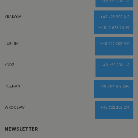
+48 722 202 153
KRAKÓW
+48 722 202 013
+48 12 623 70 59
LUBLIN
+48 722 202 010
ŁÓDŹ
+48 722 202 152
POZNAŃ
+48 604 612 246
WROCŁAW
+48 722 202 214
NEWSLETTER