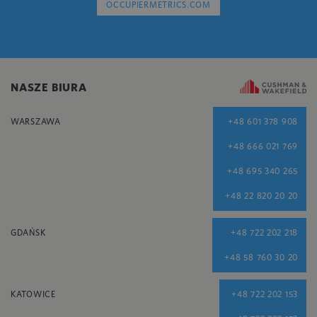
OCCUPIERMETRICS.COM
NASZE BIURA
WARSZAWA
+48 601 378 908
+48 666 021 769
+48 695 340 265
+48 22 820 20 20
GDAŃSK
+48 722 202 218
+48 58 760 30 20
KATOWICE
+48 722 202 153