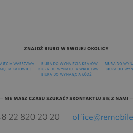
ZNAJDŹ BIURO W SWOJEJ OKOLICY
AJĘCIA WARSZAWA
BIURA DO WYNAJĘCIA KRAKÓW
BIURA DO WYN
AJĘCIA KATOWICE
BIURA DO WYNAJĘCIA WROCŁAW
BIURA DO WYN
BIURA DO WYNAJĘCIA ŁÓDŹ
NIE MASZ CZASU SZUKAĆ? SKONTAKTUJ SIĘ Z NAMI
8 22 820 20 20
office@remobile