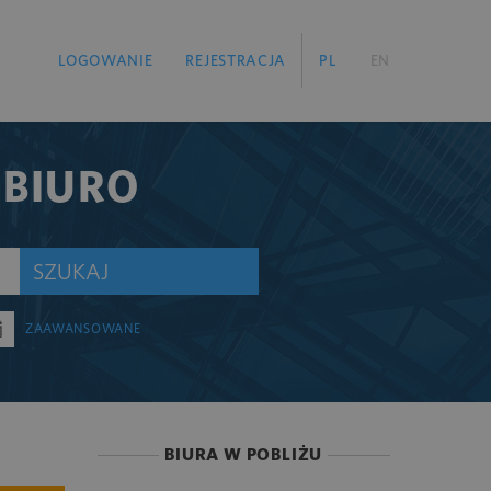
LOGOWANIE
REJESTRACJA
PL
EN
 BIURO
SZUKAJ
ZAAWANSOWANE
BIURA W POBLIŻU