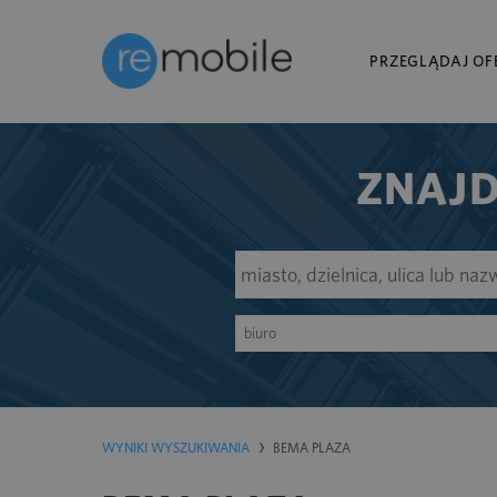
PRZEGLĄDAJ OF
ZNAJD
biuro
WYNIKI WYSZUKIWANIA
BEMA PLAZA