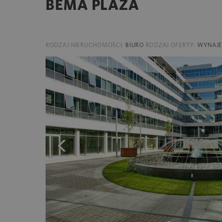
BEMA PLAZA
RODZAJ NIERUCHOMOŚCI:
BIURO
RODZAJ OFERTY:
WYNAJ