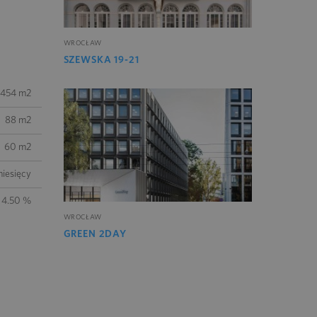
WROCŁAW
SZEWSKA 19-21
 454 m2
88 m2
60 m2
iesięcy
4.50 %
WROCŁAW
GREEN 2DAY