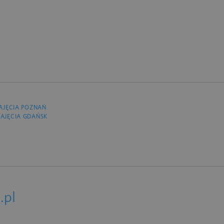
AJĘCIA POZNAŃ
AJĘCIA GDAŃSK
.pl