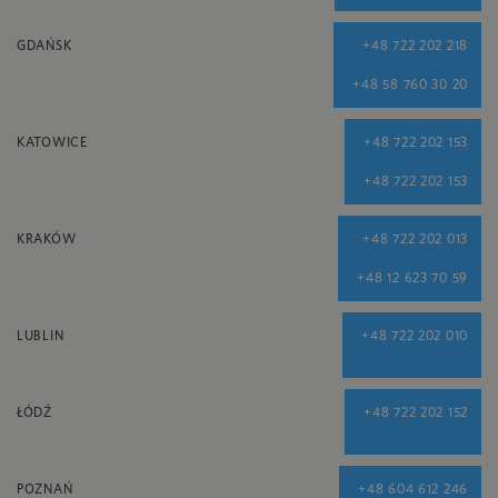
GDAŃSK
+48 722 202 218
+48 58 760 30 20
KATOWICE
+48 722 202 153
+48 722 202 153
KRAKÓW
+48 722 202 013
+48 12 623 70 59
LUBLIN
+48 722 202 010
ŁÓDŹ
+48 722 202 152
POZNAŃ
+48 604 612 246