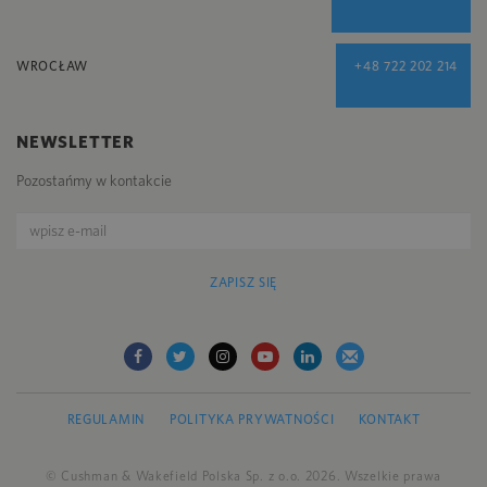
WROCŁAW
+48 722 202 214
NEWSLETTER
Pozostańmy w kontakcie
ZAPISZ SIĘ
REGULAMIN
POLITYKA PRYWATNOŚCI
KONTAKT
© Cushman & Wakefield Polska Sp. z o.o. 2026. Wszelkie prawa