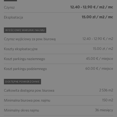
12.40 - 12.90 € / m2 / mc
Czynsz
15.00 zł / m2 / mc
Eksploatacja
WYJŚCIOWE WARUNKI NAJMU
12.40 - 12.90 € / m2
Czynsz wyjściowy za pow. biurową
15.00 zł / m2
Koszty eksploatacyjne
45.00 € / miejsce
Koszt parkingu naziemnego
60.00 € / miejsce
Koszt parkingu podziemnego
DOSTĘPNE POWIERZCHNIE
2 536 m2
Całkowita dostępna pow. biurowa
150 m2
Minimalna biurowa pow. najmu
36 miesięcy
Minimalny okres najmu