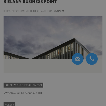
BIELANY BUSINESS POINT
RODZAJ NIERUCHOMOŚCI:
BIURO
RODZAJ OFERTY:
WYNAJEM
LOKALIZACJA NIERUCHOMOŚCI
Wrocław, al. Karkonoska 100
KOSZTY