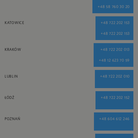
+48 58 760 30 20
KATOWICE
+48 722 202 153
+48 722 202 153
KRAKÓW
+48 722 202 013
+48 12 623 70 59
LUBLIN
+48 722 202 010
ŁÓDŹ
+48 722 202 152
POZNAŃ
+48 604 612 246