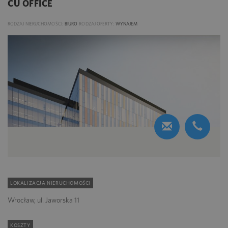
CU OFFICE
RODZAJ NIERUCHOMOŚCI:
BIURO
RODZAJ OFERTY:
WYNAJEM
LOKALIZACJA NIERUCHOMOŚCI
Wrocław, ul. Jaworska 11
KOSZTY