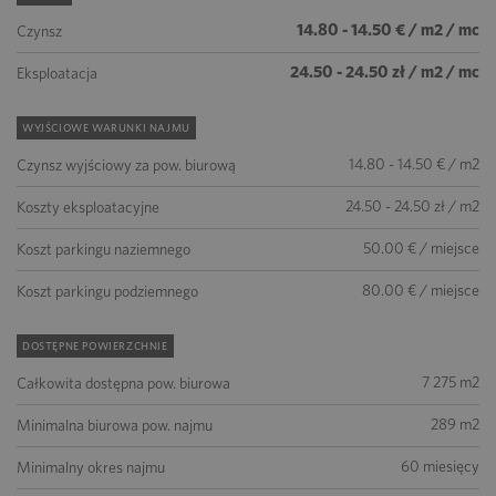
14.80 - 14.50 € / m2 / mc
Czynsz
24.50 - 24.50 zł / m2 / mc
Eksploatacja
WYJŚCIOWE WARUNKI NAJMU
14.80 - 14.50 € / m2
Czynsz wyjściowy za pow. biurową
24.50 - 24.50 zł / m2
Koszty eksploatacyjne
50.00 € / miejsce
Koszt parkingu naziemnego
80.00 € / miejsce
Koszt parkingu podziemnego
DOSTĘPNE POWIERZCHNIE
7 275 m2
Całkowita dostępna pow. biurowa
289 m2
Minimalna biurowa pow. najmu
60 miesięcy
Minimalny okres najmu