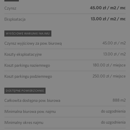
45.00 zł / m2 / mc
Czynsz
13.00 zł / m2 / mc
Eksploatacja
WYJŚCIOWE WARUNKI NAJMU
45.00 zł / m2
Czynsz wyjściowy za pow. biurową
13.00 zł / m2
Koszty eksploatacyjne
180.00 zł / miejsce
Koszt parkingu naziemnego
250.00 zł / miejsce
Koszt parkingu podziemnego
DOSTĘPNE POWIERZCHNIE
888 m2
Całkowita dostępna pow. biurowa
do uzgodnienia
Minimalna biurowa pow. najmu
do uzgodnienia
Minimalny okres najmu