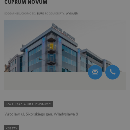
CUPRUM NOVUM
RODZAJ NIERUCHOMOŚCI:
BIURO
RODZAJ OFERTY:
WYNAJEM
LOKALIZACJA NIERUCHOMOŚCI
Wrocław, ul. Sikorskiego gen. Władysława 8
KOSZTY