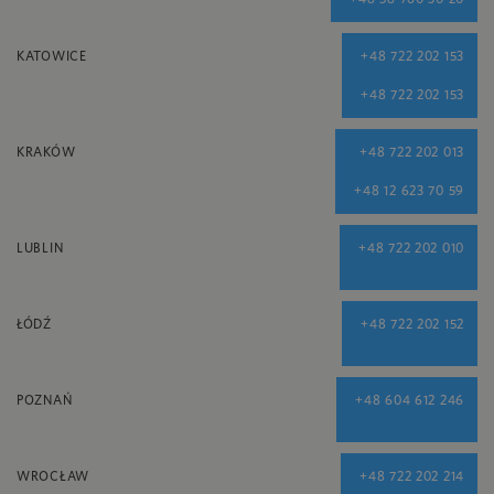
KATOWICE
+48 722 202 153
+48 722 202 153
KRAKÓW
+48 722 202 013
+48 12 623 70 59
LUBLIN
+48 722 202 010
ŁÓDŹ
+48 722 202 152
POZNAŃ
+48 604 612 246
WROCŁAW
+48 722 202 214