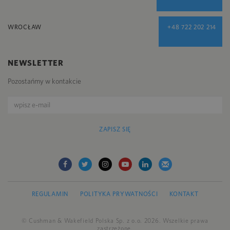
WROCŁAW
+48 722 202 214
NEWSLETTER
Pozostańmy w kontakcie
ZAPISZ SIĘ
REGULAMIN
POLITYKA PRYWATNOŚCI
KONTAKT
© Cushman & Wakefield Polska Sp. z o.o. 2026. Wszelkie prawa
zastrzeżone.