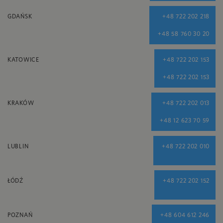
GDAŃSK
+48 722 202 218
+48 58 760 30 20
KATOWICE
+48 722 202 153
+48 722 202 153
KRAKÓW
+48 722 202 013
+48 12 623 70 59
LUBLIN
+48 722 202 010
ŁÓDŹ
+48 722 202 152
POZNAŃ
+48 604 612 246