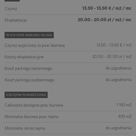
13.50 - 13.50 € / m2 / mc
Czynsz
20.00 - 20.00 zł / m2 / mc
Eksploatacja
WYJŚCIOWE WARUNKI NAJMU
13.50 - 13.50 € / m2
Czynsz wyjściowy za pow. biurową
20.00 - 20.00 zł / m2
Koszty eksploatacyjne
do uzgodnienia
Koszt parkingu naziemnego
do uzgodnienia
Koszt parkingu podziemnego
DOSTĘPNE POWIERZCHNIE
1 183 m2
Całkowita dostępna pow. biurowa
835 m2
Minimalna biurowa pow. najmu
do uzgodnienia
Minimalny okres najmu