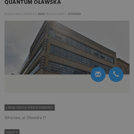
QUANTUM OŁAWSKA
RODZAJ NIERUCHOMOŚCI:
BIURO
RODZAJ OFERTY:
WYNAJEM
LOKALIZACJA NIERUCHOMOŚCI
Wrocław, ul. Oławska 11
KOSZTY