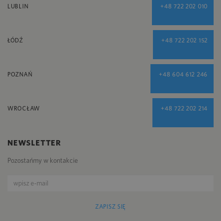
LUBLIN
+48 722 202 010
ŁÓDŹ
+48 722 202 152
POZNAŃ
+48 604 612 246
WROCŁAW
+48 722 202 214
NEWSLETTER
Pozostańmy w kontakcie
ZAPISZ SIĘ