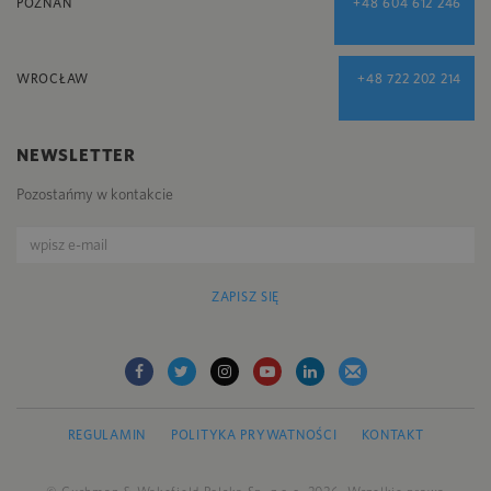
POZNAŃ
+48 604 612 246
WROCŁAW
+48 722 202 214
NEWSLETTER
Pozostańmy w kontakcie
ZAPISZ SIĘ
REGULAMIN
POLITYKA PRYWATNOŚCI
KONTAKT