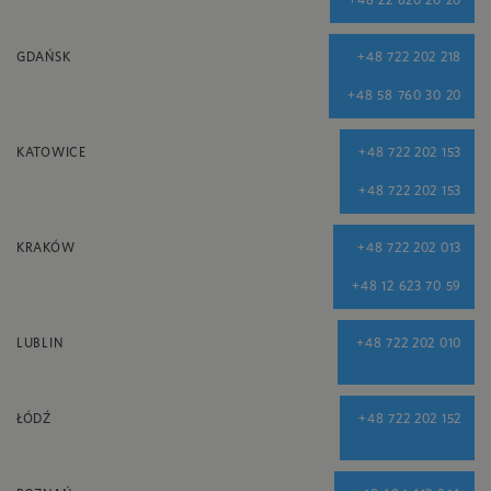
GDAŃSK
+48 722 202 218
+48 58 760 30 20
KATOWICE
+48 722 202 153
+48 722 202 153
KRAKÓW
+48 722 202 013
+48 12 623 70 59
LUBLIN
+48 722 202 010
ŁÓDŹ
+48 722 202 152