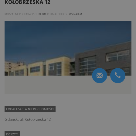
KOŁOBRZESKA 12
RODZAJ NIERUCHOMOŚCI:
BIURO
RODZAJ OFERTY:
WYNAJEM
LOKALIZACJA NIERUCHOMOŚCI
Gdańsk, ul. Kołobrzeska 12
KOSZTY