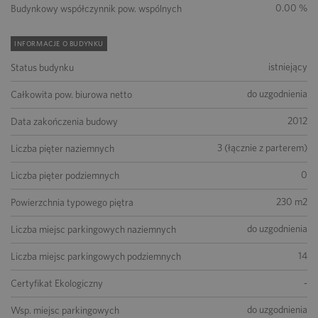
0.00 %
Budynkowy współczynnik pow. wspólnych
INFORMACJE O BUDYNKU
istniejący
Status budynku
do uzgodnienia
Całkowita pow. biurowa netto
2012
Data zakończenia budowy
3 (łącznie z parterem)
Liczba pięter naziemnych
0
Liczba pięter podziemnych
230 m2
Powierzchnia typowego piętra
do uzgodnienia
Liczba miejsc parkingowych naziemnych
14
Liczba miejsc parkingowych podziemnych
-
Certyfikat Ekologiczny
do uzgodnienia
Wsp. miejsc parkingowych