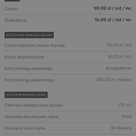
50.00 zł / m2 / mc
Czynsz
16.00 zł / m2 / mc
Eksploatacja
WYJŚCIOWE WARUNKI NAJMU
50.00 zł / m2
Czynsz wyjściowy za pow. biurową
16.00 zł / m2
Koszty eksploatacyjne
do uzgodnienia
Koszt parkingu naziemnego
200.00 zł / miejsce
Koszt parkingu podziemnego
DOSTĘPNE POWIERZCHNIE
170 m2
Całkowita dostępna pow. biurowa
13 m2
Minimalna biurowa pow. najmu
36 miesięcy
Minimalny okres najmu