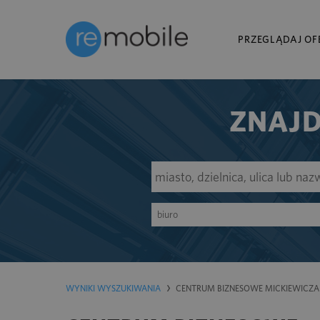
PRZEGLĄDAJ OF
ZNAJD
biuro
WYNIKI WYSZUKIWANIA
CENTRUM BIZNESOWE MICKIEWICZA 