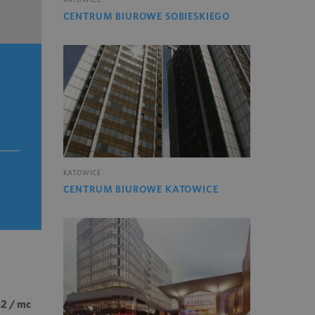
CENTRUM BIUROWE SOBIESKIEGO
KATOWICE
CENTRUM BIUROWE KATOWICE
m2 / mc