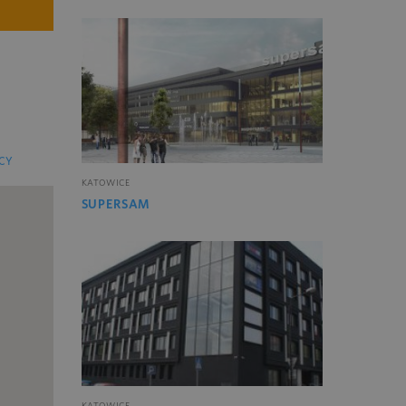
CY
KATOWICE
SUPERSAM
KATOWICE