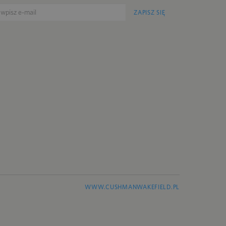
ZAPISZ SIĘ
WWW.CUSHMANWAKEFIELD.PL