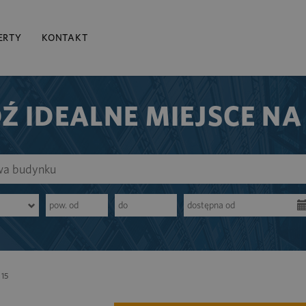
ERTY
KONTAKT
Ź IDEALNE MIEJSCE NA
15