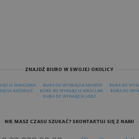
ZNAJDŹ BIURO W SWOJEJ OKOLICY
AJĘCIA WARSZAWA
BIURA DO WYNAJĘCIA KRAKÓW
BIURA DO WYN
AJĘCIA KATOWICE
BIURA DO WYNAJĘCIA WROCŁAW
BIURA DO WYN
BIURA DO WYNAJĘCIA ŁÓDŹ
NIE MASZ CZASU SZUKAĆ? SKONTAKTUJ SIĘ Z NAMI