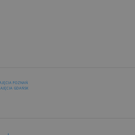
AJĘCIA POZNAŃ
AJĘCIA GDAŃSK