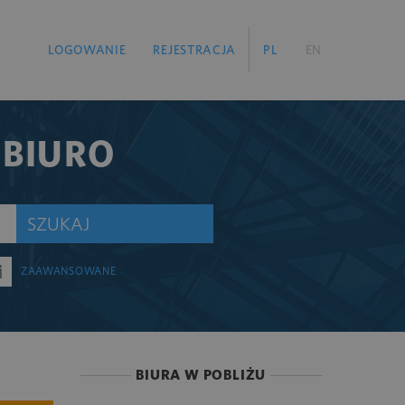
LOGOWANIE
REJESTRACJA
PL
EN
 BIURO
SZUKAJ
ZAAWANSOWANE
BIURA W POBLIŻU