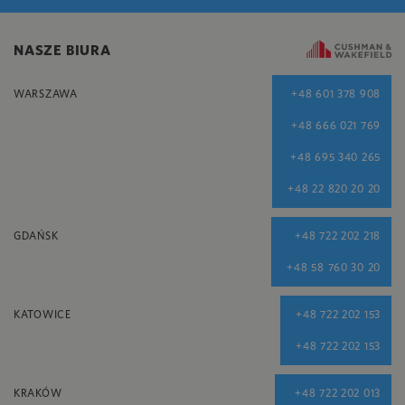
NASZE BIURA
WARSZAWA
+48 601 378 908
+48 666 021 769
+48 695 340 265
+48 22 820 20 20
GDAŃSK
+48 722 202 218
+48 58 760 30 20
KATOWICE
+48 722 202 153
+48 722 202 153
KRAKÓW
+48 722 202 013