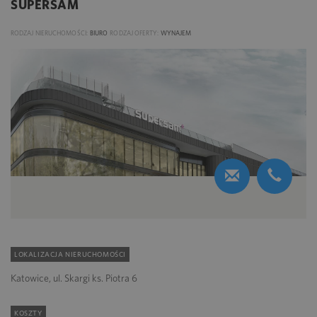
SUPERSAM
RODZAJ NIERUCHOMOŚCI:
BIURO
RODZAJ OFERTY:
WYNAJEM
LOKALIZACJA NIERUCHOMOŚCI
Katowice, ul. Skargi ks. Piotra 6
KOSZTY