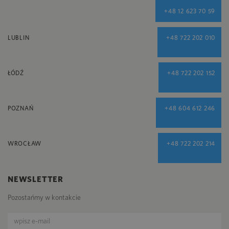
+48 12 623 70 59
LUBLIN
+48 722 202 010
ŁÓDŹ
+48 722 202 152
POZNAŃ
+48 604 612 246
WROCŁAW
+48 722 202 214
NEWSLETTER
Pozostańmy w kontakcie