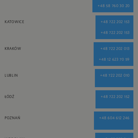
+48 58 760 30 20
KATOWICE
+48 722 202 153
+48 722 202 153
KRAKÓW
+48 722 202 013
+48 12 623 70 59
LUBLIN
+48 722 202 010
ŁÓDŹ
+48 722 202 152
POZNAŃ
+48 604 612 246