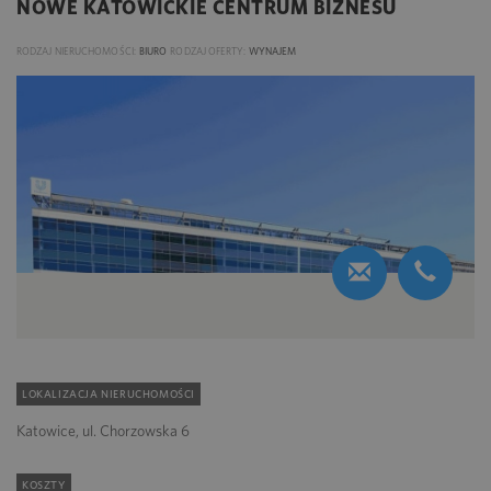
NOWE KATOWICKIE CENTRUM BIZNESU
RODZAJ NIERUCHOMOŚCI:
BIURO
RODZAJ OFERTY:
WYNAJEM
LOKALIZACJA NIERUCHOMOŚCI
Katowice, ul. Chorzowska 6
KOSZTY