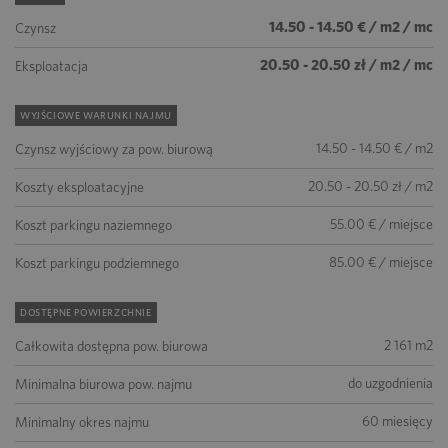
14.50 - 14.50 € / m2 / mc
Czynsz
20.50 - 20.50 zł / m2 / mc
Eksploatacja
WYJŚCIOWE WARUNKI NAJMU
14.50 - 14.50 € / m2
Czynsz wyjściowy za pow. biurową
20.50 - 20.50 zł / m2
Koszty eksploatacyjne
55.00 € / miejsce
Koszt parkingu naziemnego
85.00 € / miejsce
Koszt parkingu podziemnego
DOSTĘPNE POWIERZCHNIE
2 161 m2
Całkowita dostępna pow. biurowa
do uzgodnienia
Minimalna biurowa pow. najmu
60 miesięcy
Minimalny okres najmu