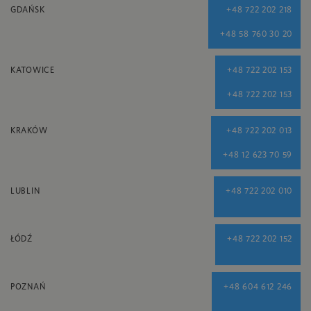
GDAŃSK
+48 722 202 218
+48 58 760 30 20
KATOWICE
+48 722 202 153
+48 722 202 153
KRAKÓW
+48 722 202 013
+48 12 623 70 59
LUBLIN
+48 722 202 010
ŁÓDŹ
+48 722 202 152
POZNAŃ
+48 604 612 246