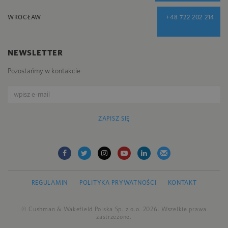
WROCŁAW
+48 722 202 214
NEWSLETTER
Pozostańmy w kontakcie
ZAPISZ SIĘ
REGULAMIN
POLITYKA PRYWATNOŚCI
KONTAKT
© Cushman & Wakefield Polska Sp. z o.o. 2026. Wszelkie prawa
zastrzeżone.