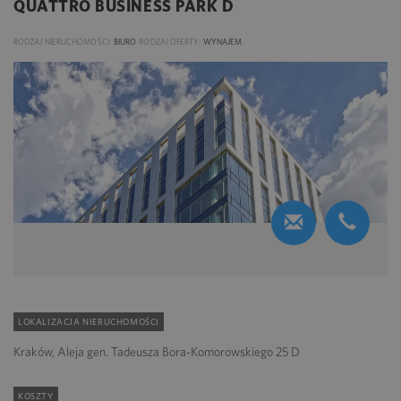
QUATTRO BUSINESS PARK D
RODZAJ NIERUCHOMOŚCI:
BIURO
RODZAJ OFERTY:
WYNAJEM
LOKALIZACJA NIERUCHOMOŚCI
Kraków, Aleja gen. Tadeusza Bora-Komorowskiego 25 D
KOSZTY