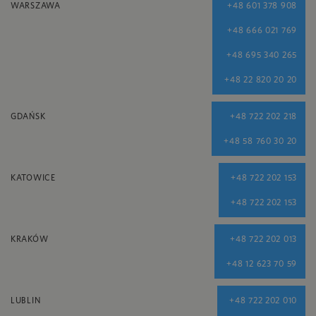
WARSZAWA
+48 601 378 908
+48 666 021 769
+48 695 340 265
+48 22 820 20 20
GDAŃSK
+48 722 202 218
+48 58 760 30 20
KATOWICE
+48 722 202 153
+48 722 202 153
KRAKÓW
+48 722 202 013
+48 12 623 70 59
LUBLIN
+48 722 202 010