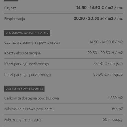
14.50 - 14.50 € / m2 / mc
Czynsz
20.50 - 20.50 zł / m2 / mc
Eksploatacja
WYJŚCIOWE WARUNKI NAJMU
14.50 - 14.50 € / m2
Czynsz wyjściowy za pow. biurową
20.50 - 20.50 zł / m2
Koszty eksploatacyjne
55.00 € / miejsce
Koszt parkingu naziemnego
85.00 € / miejsce
Koszt parkingu podziemnego
DOSTĘPNE POWIERZCHNIE
1 859 m2
Całkowita dostępna pow. biurowa
60 m2
Minimalna biurowa pow. najmu
60 miesięcy
Minimalny okres najmu