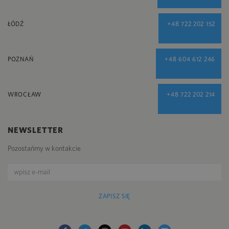
ŁÓDŹ
+48 722 202 152
POZNAŃ
+48 604 612 246
WROCŁAW
+48 722 202 214
NEWSLETTER
Pozostańmy w kontakcie
ZAPISZ SIĘ