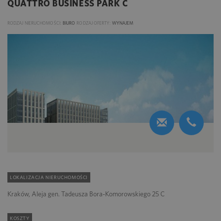
QUATTRO BUSINESS PARK C
RODZAJ NIERUCHOMOŚCI:
BIURO
RODZAJ OFERTY:
WYNAJEM
LOKALIZACJA NIERUCHOMOŚCI
Kraków, Aleja gen. Tadeusza Bora-Komorowskiego 25 C
KOSZTY