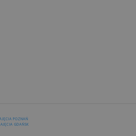
AJĘCIA POZNAŃ
AJĘCIA GDAŃSK