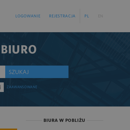
LOGOWANIE
REJESTRACJA
PL
EN
 BIURO
SZUKAJ
ZAAWANSOWANE
BIURA W POBLIŻU