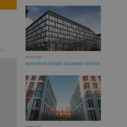
CY
WARSZAWA
KONSTRUKTORSKA BUSINESS CENTER
WARSZAWA