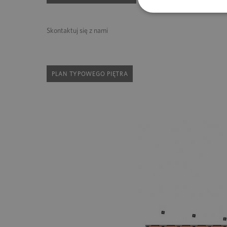
Skontaktuj się z nami
PLAN TYPOWEGO PIĘTRA