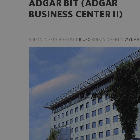
ADGAR BIT (ADGAR
BUSINESS CENTER II)
RODZAJ NIERUCHOMOŚCI:
BIURO
RODZAJ OFERTY:
WYNAJ