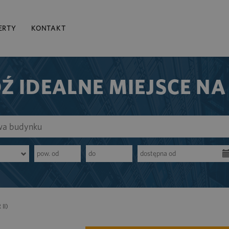
ERTY
KONTAKT
Ź IDEALNE MIEJSCE NA
II)