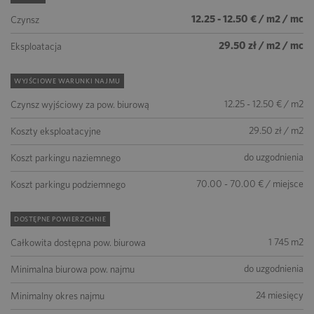
12.25 - 12.50 € / m2 / mc
Czynsz
29.50 zł / m2 / mc
Eksploatacja
WYJŚCIOWE WARUNKI NAJMU
12.25 - 12.50 € / m2
Czynsz wyjściowy za pow. biurową
29.50 zł / m2
Koszty eksploatacyjne
do uzgodnienia
Koszt parkingu naziemnego
70.00 - 70.00 € / miejsce
Koszt parkingu podziemnego
DOSTĘPNE POWIERZCHNIE
1 745 m2
Całkowita dostępna pow. biurowa
do uzgodnienia
Minimalna biurowa pow. najmu
24 miesięcy
Minimalny okres najmu