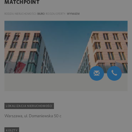
MATCHPOINT
RODZAJ NIERUCHOMOŚCI:
BIURO
RODZAJ OFERTY:
WYNAJEM
LOKALIZACJA NIERUCHOMOŚCI
Warszawa, ul. Domaniewska 50 c
KOSZTY