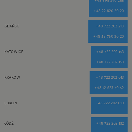
+48 695 340 265
+48 22 820 20 20
GDAŃSK
+48 722 202 218
+48 58 760 30 20
KATOWICE
+48 722 202 153
+48 722 202 153
KRAKÓW
+48 722 202 013
+48 12 623 70 59
LUBLIN
+48 722 202 010
ŁÓDŹ
+48 722 202 152