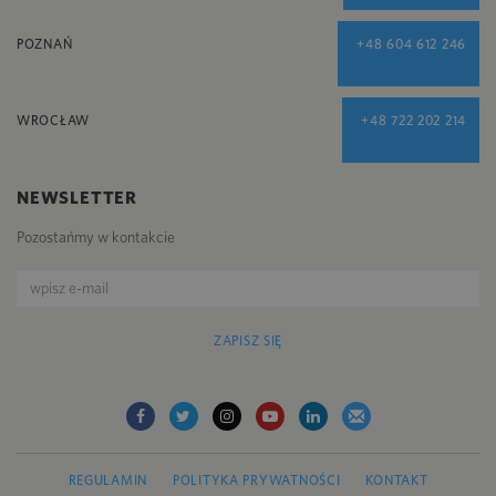
POZNAŃ
+48 604 612 246
WROCŁAW
+48 722 202 214
NEWSLETTER
Pozostańmy w kontakcie
ZAPISZ SIĘ
REGULAMIN
POLITYKA PRYWATNOŚCI
KONTAKT